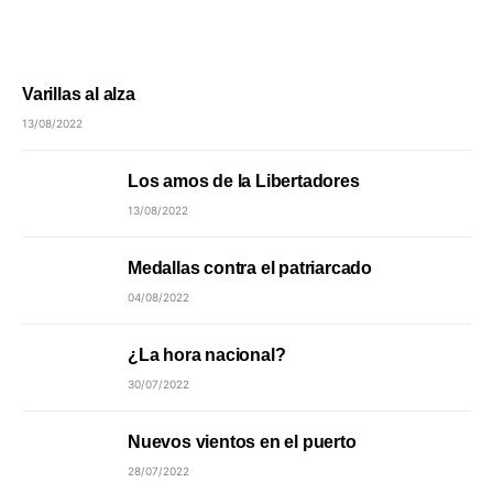
Varillas al alza
13/08/2022
Los amos de la Libertadores
13/08/2022
Medallas contra el patriarcado
04/08/2022
¿La hora nacional?
30/07/2022
Nuevos vientos en el puerto
28/07/2022