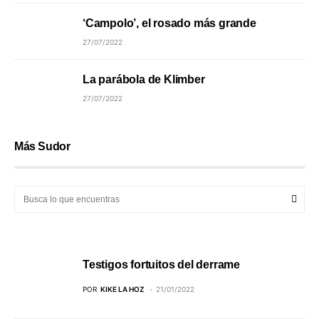
‘Campolo’, el rosado más grande
27/07/2022
La parábola de Klimber
27/07/2022
Más Sudor
Testigos fortuitos del derrame
POR
KIKE LA HOZ
21/01/2022