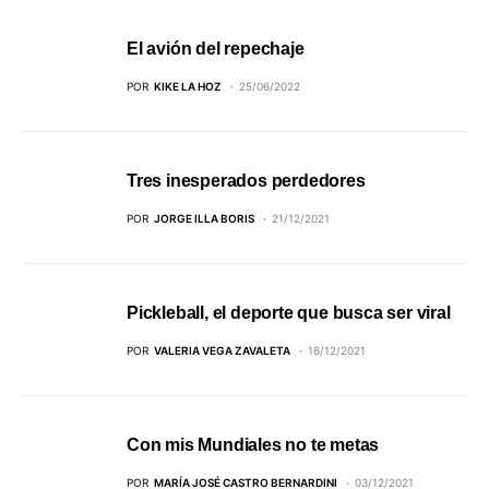
El avión del repechaje
POR
KIKE LA HOZ
25/06/2022
Tres inesperados perdedores
POR
JORGE ILLA BORIS
21/12/2021
Pickleball, el deporte que busca ser viral
POR
VALERIA VEGA ZAVALETA
16/12/2021
Con mis Mundiales no te metas
POR
MARÍA JOSÉ CASTRO BERNARDINI
03/12/2021