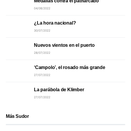
Medallas contra el patriarcado
04/08/2022
¿La hora nacional?
30/07/2022
Nuevos vientos en el puerto
28/07/2022
‘Campolo’, el rosado más grande
27/07/2022
La parábola de Klimber
27/07/2022
Más Sudor