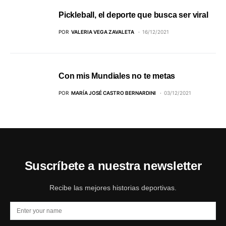
Pickleball, el deporte que busca ser viral
POR
VALERIA VEGA ZAVALETA
16/12/2021
Con mis Mundiales no te metas
POR
MARÍA JOSÉ CASTRO BERNARDINI
03/12/2021
Suscríbete a nuestra newsletter
Recibe las mejores historias deportivas.