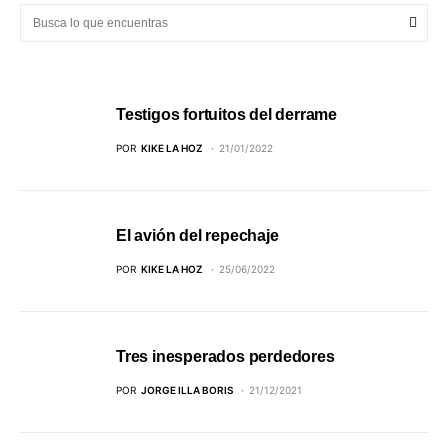
Testigos fortuitos del derrame
POR
KIKE LA HOZ
21/01/2022
El avión del repechaje
POR
KIKE LA HOZ
25/06/2022
Tres inesperados perdedores
POR
JORGE ILLA BORIS
21/12/2021