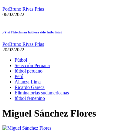
Por
Bruno Rivas Frías
06/02/2022
¿Y si Fleischman hubiera sido futbolista?
Por
Bruno Rivas Frías
20/02/2022
Fútbol
Selección Peruana
fútbol peruano
Perú
Alianza Lima
Ricardo Gareca
Eliminatorias sudamericanas
fútbol femenino
Miguel Sánchez Flores