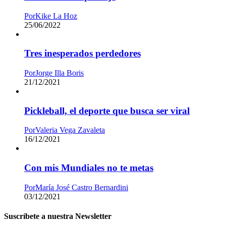
Por
Kike La Hoz
25/06/2022
Tres inesperados perdedores
Por
Jorge Illa Boris
21/12/2021
Pickleball, el deporte que busca ser viral
Por
Valeria Vega Zavaleta
16/12/2021
Con mis Mundiales no te metas
Por
María José Castro Bernardini
03/12/2021
Suscríbete a nuestra Newsletter