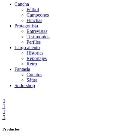
Cancha
Fútbol
Campeones
Hinchas
Protagonista
Entrevistas
Testimonios
Perfiles
Largo aliento
Historias
Reportajes
Retro
Fantasía
Cuentos
Sátira
Sudorshop
Productos