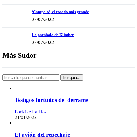
‘Campolo’, el rosado más grande
27/07/2022
La parábola de Klimber
27/07/2022
Más Sudor
Búsqueda
Testigos fortuitos del derrame
Por
Kike La Hoz
21/01/2022
El avión del repechaje