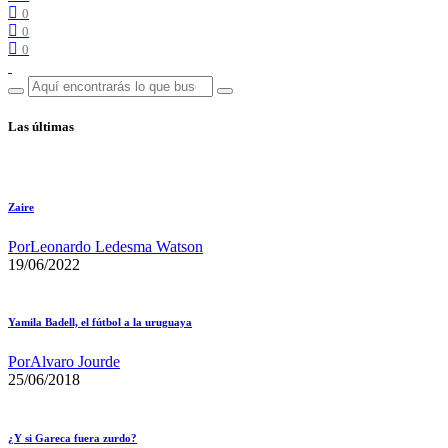
0
0
0
Las últimas
Zaire
Por
Leonardo Ledesma Watson
19/06/2022
Yamila Badell, el fútbol a la uruguaya
Por
Alvaro Jourde
25/06/2018
¿Y si Gareca fuera zurdo?