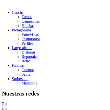
Cancha
Fútbol
Campeones
Hinchas
Protagonista
Entrevistas
Testimonios
Perfiles
Largo aliento
Historias
Reportajes
Retro
Fantasía
Cuentos
Sátira
Sudorshop
Maradona
Nuestras redes
0
0