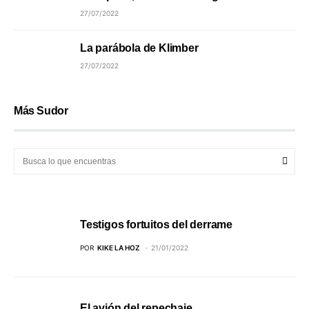
27/07/2022
La parábola de Klimber
27/07/2022
Más Sudor
Testigos fortuitos del derrame
POR
KIKE LA HOZ
21/01/2022
El avión del repechaje