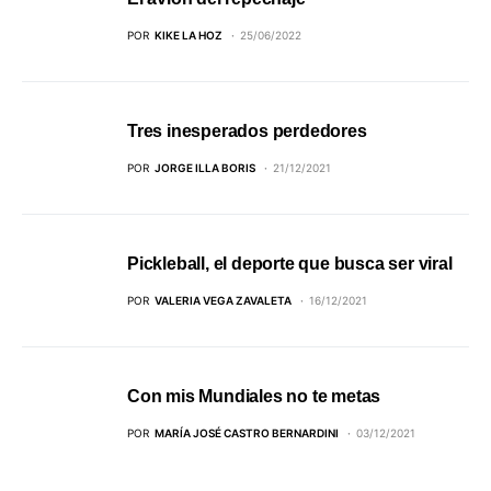
POR
KIKE LA HOZ
25/06/2022
Tres inesperados perdedores
POR
JORGE ILLA BORIS
21/12/2021
Pickleball, el deporte que busca ser viral
POR
VALERIA VEGA ZAVALETA
16/12/2021
Con mis Mundiales no te metas
POR
MARÍA JOSÉ CASTRO BERNARDINI
03/12/2021