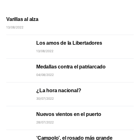
Varillas al alza
13/08/2022
Los amos de la Libertadores
13/08/2022
Medallas contra el patriarcado
04/08/2022
¿La hora nacional?
30/07/2022
Nuevos vientos en el puerto
28/07/2022
‘Campolo’, el rosado más grande