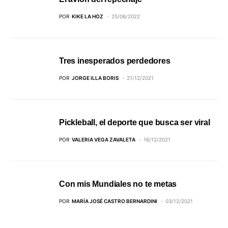
POR
KIKE LA HOZ
25/06/2022
Tres inesperados perdedores
POR
JORGE ILLA BORIS
21/12/2021
Pickleball, el deporte que busca ser viral
POR
VALERIA VEGA ZAVALETA
16/12/2021
Con mis Mundiales no te metas
POR
MARÍA JOSÉ CASTRO BERNARDINI
03/12/2021