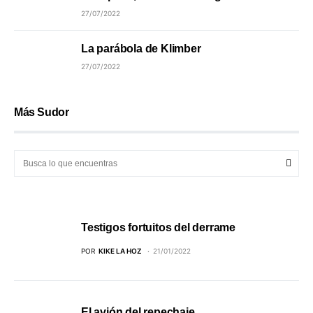
27/07/2022
La parábola de Klimber
27/07/2022
Más Sudor
Testigos fortuitos del derrame
POR
KIKE LA HOZ
21/01/2022
El avión del repechaje