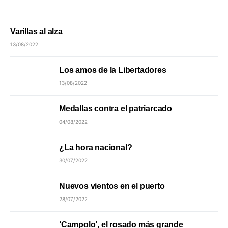
Varillas al alza
13/08/2022
Los amos de la Libertadores
13/08/2022
Medallas contra el patriarcado
04/08/2022
¿La hora nacional?
30/07/2022
Nuevos vientos en el puerto
28/07/2022
‘Campolo’, el rosado más grande