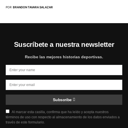
POR
BRANDON TAVARA SALAZAR
Suscríbete a nuestra newsletter
Recibe las mejores historias deportivas.
Subscribe
Al marcar esta casilla, confirma que ha leído y acepta nuestros
términos de uso con respecto al almacenamiento de los datos enviados a
través de este formulario.