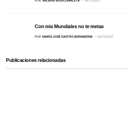
POR
VALERIA VEGA ZAVALETA
16/12/2021
Con mis Mundiales no te metas
POR
MARÍA JOSÉ CASTRO BERNARDINI
03/12/2021
Publicaciones relacionadas