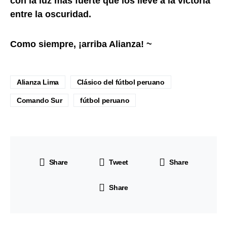
con la luz más fuerte que los lleve a la victoria
entre la oscuridad.
Como siempre, ¡arriba Alianza! ~
Alianza Lima
Clásico del fútbol peruano
Comando Sur
fútbol peruano
Share
Tweet
Share
Share