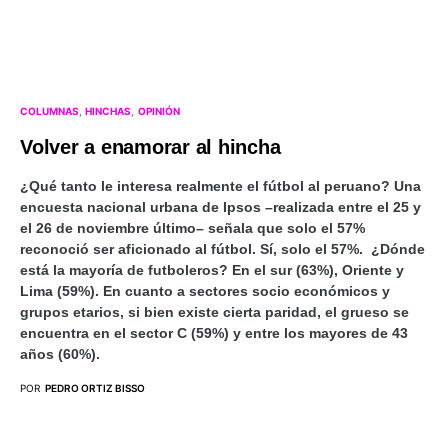
COLUMNAS
HINCHAS
OPINIÓN
Volver a enamorar al hincha
¿Qué tanto le interesa realmente el fútbol al peruano? Una
encuesta nacional urbana de Ipsos –realizada entre el 25 y
el 26 de noviembre último– señala que solo el 57%
reconoció ser aficionado al fútbol. Sí, solo el 57%. ¿Dónde
está la mayoría de futboleros? En el sur (63%), Oriente y
Lima (59%). En cuanto a sectores socio económicos y
grupos etarios, si bien existe cierta paridad, el grueso se
encuentra en el sector C (59%) y entre los mayores de 43
años (60%).
POR
PEDRO ORTIZ BISSO