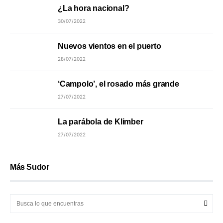
¿La hora nacional?
30/07/2022
Nuevos vientos en el puerto
28/07/2022
‘Campolo’, el rosado más grande
27/07/2022
La parábola de Klimber
27/07/2022
Más Sudor