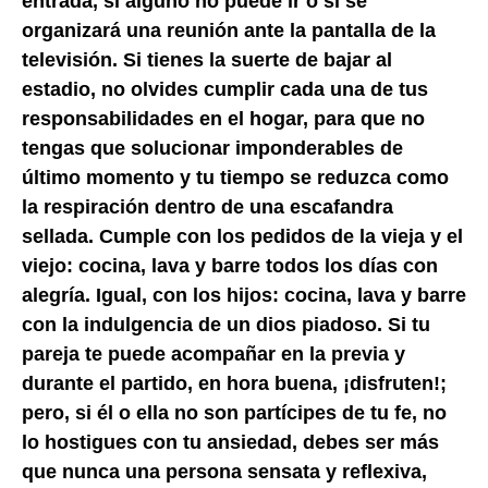
entrada, si alguno no puede ir o si se
organizará una reunión ante la pantalla de la
televisión. Si tienes la suerte de bajar al
estadio, no olvides cumplir cada una de tus
responsabilidades en el hogar, para que no
tengas que solucionar imponderables de
último momento y tu tiempo se reduzca como
la respiración dentro de una escafandra
sellada. Cumple con los pedidos de la vieja y el
viejo: cocina, lava y barre todos los días con
alegría. Igual, con los hijos: cocina, lava y barre
con la indulgencia de un dios piadoso. Si tu
pareja te puede acompañar en la previa y
durante el partido, en hora buena, ¡disfruten!;
pero, si él o ella no son partícipes de tu fe, no
lo hostigues con tu ansiedad, debes ser más
que nunca una persona sensata y reflexiva,