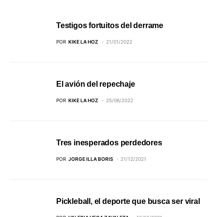
Testigos fortuitos del derrame
POR
KIKE LA HOZ
21/01/2022
El avión del repechaje
POR
KIKE LA HOZ
25/06/2022
Tres inesperados perdedores
POR
JORGE ILLA BORIS
21/12/2021
Pickleball, el deporte que busca ser viral