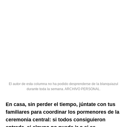
El autor de esta columna no ha podido desprenderse de la blanquiazul
durante toda la semana. ARCHIVO PERSONAL.
En casa, sin perder el tiempo, júntate con tus
familiares para coordinar los pormenores de la
ceremonia central: si todos consiguieron