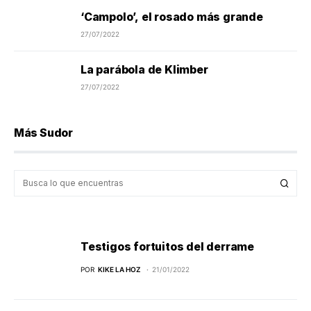
‘Campolo’, el rosado más grande
27/07/2022
La parábola de Klimber
27/07/2022
Más Sudor
Testigos fortuitos del derrame
POR
KIKE LA HOZ
21/01/2022