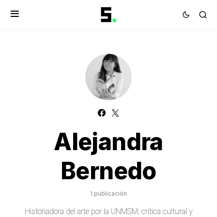
Alejandra
Bernedo
1 publicación
Historiadora del arte por la UNMSM, crítica cultural y