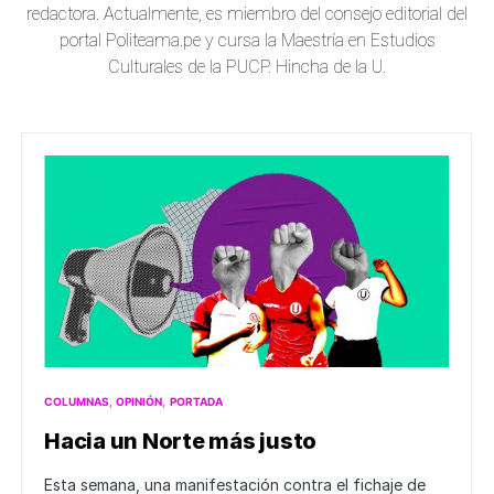
redactora. Actualmente, es miembro del consejo editorial del
portal Politeama.pe y cursa la Maestría en Estudios
Culturales de la PUCP. Hincha de la U.
COLUMNAS
OPINIÓN
PORTADA
Hacia un Norte más justo
Esta semana, una manifestación contra el fichaje de