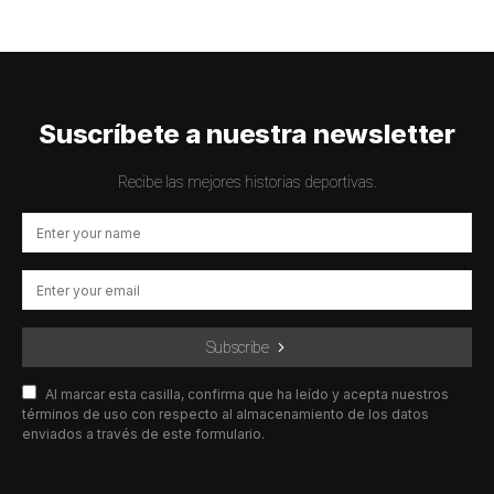
Suscríbete a nuestra newsletter
Recibe las mejores historias deportivas.
Subscribe
Al marcar esta casilla, confirma que ha leído y acepta nuestros
términos de uso con respecto al almacenamiento de los datos
enviados a través de este formulario.