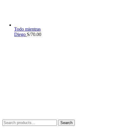
Todo mientras
Diego
S/
70.00
Search
Search
for: