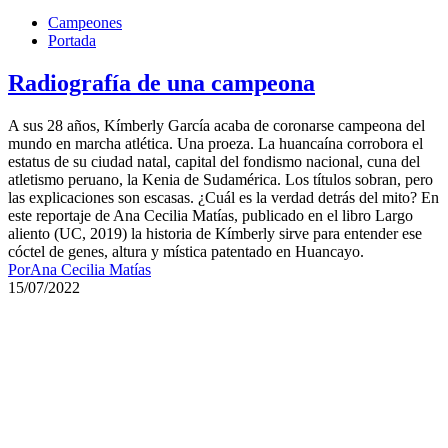
Campeones
Portada
Radiografía de una campeona
A sus 28 años, Kímberly García acaba de coronarse campeona del
mundo en marcha atlética. Una proeza. La huancaína corrobora el
estatus de su ciudad natal, capital del fondismo nacional, cuna del
atletismo peruano, la Kenia de Sudamérica. Los títulos sobran, pero
las explicaciones son escasas. ¿Cuál es la verdad detrás del mito? En
este reportaje de Ana Cecilia Matías, publicado en el libro Largo
aliento (UC, 2019) la historia de Kímberly sirve para entender ese
cóctel de genes, altura y mística patentado en Huancayo.
Por
Ana Cecilia Matías
15/07/2022