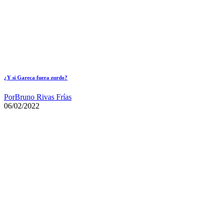
¿Y si Gareca fuera zurdo?
Por
Bruno Rivas Frías
06/02/2022