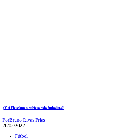
¿Y si Fleischman hubiera sido futbolista?
Por
Bruno Rivas Frías
20/02/2022
Fútbol