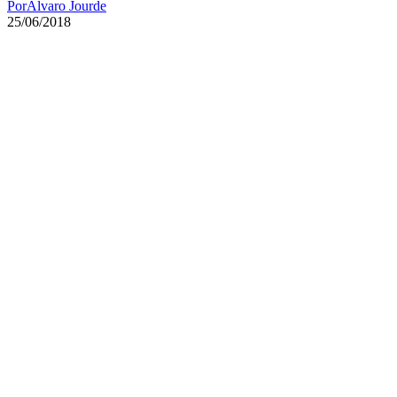
Por
Alvaro Jourde
25/06/2018