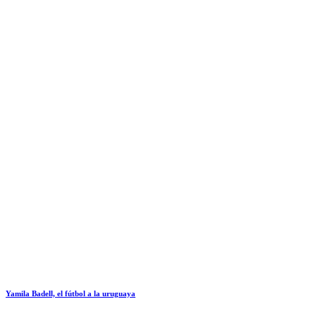
Yamila Badell, el fútbol a la uruguaya