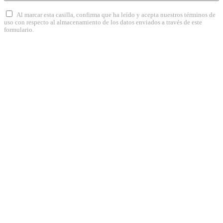
Al marcar esta casilla, confirma que ha leído y acepta nuestros términos de
uso con respecto al almacenamiento de los datos enviados a través de este
formulario.