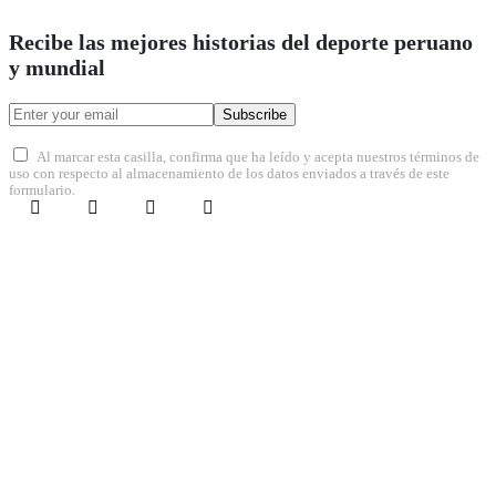
Recibe las mejores historias del deporte peruano
y mundial
Subscribe
Al marcar esta casilla, confirma que ha leído y acepta nuestros términos de
uso con respecto al almacenamiento de los datos enviados a través de este
formulario.