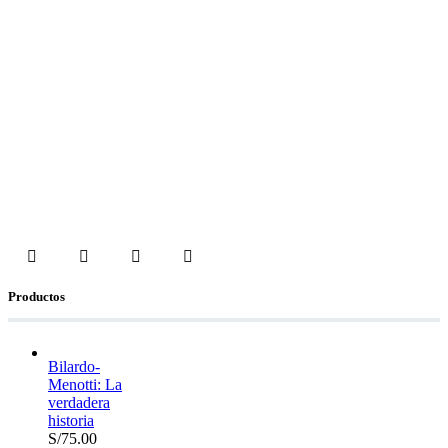
Productos
Bilardo-
Menotti: La
verdadera
historia
S/
75.00