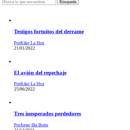
Búsqueda
Testigos fortuitos del derrame
Por
Kike La Hoz
21/01/2022
El avión del repechaje
Por
Kike La Hoz
25/06/2022
Tres inesperados perdedores
Por
Jorge Illa Boris