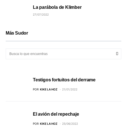
La parábola de Klimber
27/07/2022
Más Sudor
Testigos fortuitos del derrame
POR
KIKE LA HOZ
21/01/2022
El avión del repechaje
POR
KIKE LA HOZ
25/06/2022