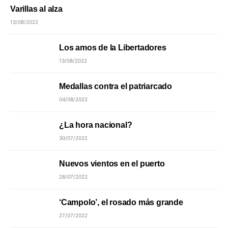
Varillas al alza
13/08/2022
Los amos de la Libertadores
13/08/2022
Medallas contra el patriarcado
04/08/2022
¿La hora nacional?
30/07/2022
Nuevos vientos en el puerto
28/07/2022
‘Campolo’, el rosado más grande
27/07/2022