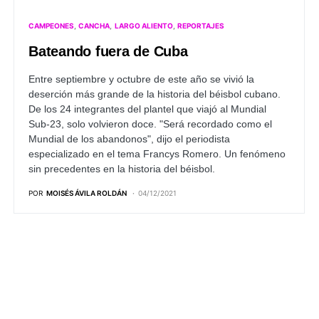
CAMPEONES
CANCHA
LARGO ALIENTO
REPORTAJES
Bateando fuera de Cuba
Entre septiembre y octubre de este año se vivió la
deserción más grande de la historia del béisbol cubano.
De los 24 integrantes del plantel que viajó al Mundial
Sub-23, solo volvieron doce. "Será recordado como el
Mundial de los abandonos", dijo el periodista
especializado en el tema Francys Romero. Un fenómeno
sin precedentes en la historia del béisbol.
POR
MOISÉS ÁVILA ROLDÁN
04/12/2021