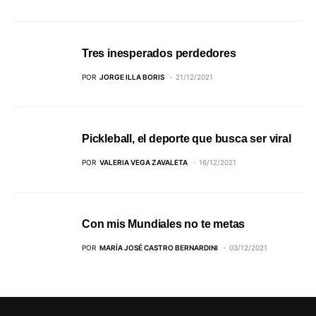
Tres inesperados perdedores
POR
JORGE ILLA BORIS
21/12/2021
Pickleball, el deporte que busca ser viral
POR
VALERIA VEGA ZAVALETA
16/12/2021
Con mis Mundiales no te metas
POR
MARÍA JOSÉ CASTRO BERNARDINI
03/12/2021