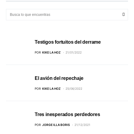
Testigos fortuitos del derrame
POR
KIKE LA HOZ
21/01/2022
El avión del repechaje
POR
KIKE LA HOZ
25/06/2022
Tres inesperados perdedores
POR
JORGE ILLA BORIS
21/12/2021