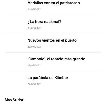
Medallas contra el patriarcado
04/08/2022
¿La hora nacional?
30/07/2022
Nuevos vientos en el puerto
28/07/2022
‘Campolo’, el rosado más grande
27/07/2022
La parábola de Klimber
27/07/2022
Más Sudor