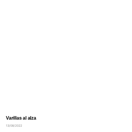
Varillas al alza
13/08/2022