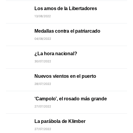
Los amos de la Libertadores
13/08/2022
Medallas contra el patriarcado
04/08/2022
¿La hora nacional?
30/07/2022
Nuevos vientos en el puerto
28/07/2022
‘Campolo’, el rosado más grande
27/07/2022
La parábola de Klimber
27/07/2022