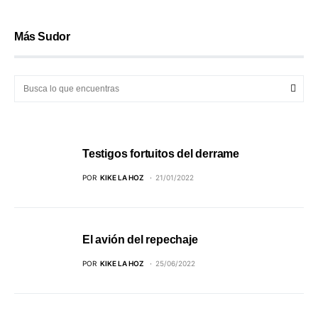
Más Sudor
Testigos fortuitos del derrame
POR
KIKE LA HOZ
21/01/2022
El avión del repechaje
POR
KIKE LA HOZ
25/06/2022