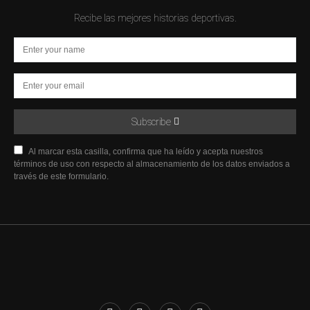
Recibe las mejores historias deportivas.
Subscribe
Al marcar esta casilla, confirma que ha leído y acepta nuestros
términos de uso con respecto al almacenamiento de los datos enviados a
través de este formulario.