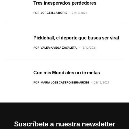
Tres inesperados perdedores
POR
JORGE ILLA BORIS
21/12/2021
Pickleball, el deporte que busca ser viral
POR
VALERIA VEGA ZAVALETA
16/12/2021
Con mis Mundiales no te metas
POR
MARÍA JOSÉ CASTRO BERNARDINI
03/12/2021
Suscríbete a nuestra newsletter