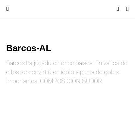
Barcos-AL
Barcos ha jugado en once países. En varios de
ellos se convirtió en ídolo a punta de goles
importantes. COMPOSICIÓN SUDOR.