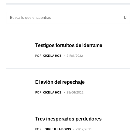
Testigos fortuitos del derrame
POR
KIKE LA HOZ
21/01/2022
El avión del repechaje
POR
KIKE LA HOZ
25/06/2022
Tres inesperados perdedores
POR
JORGE ILLA BORIS
21/12/2021