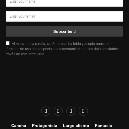
Subscribe
Al marcar esta casilla, confirma que ha leído y acepta nuestros
términos de uso con respecto al almacenamiento de los datos enviados a
través de este formulario.
Cancha
Protagonista
Largo aliento
Fantasía