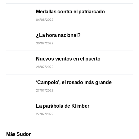
Medallas contra el patriarcado
04/08/2022
¿La hora nacional?
30/07/2022
Nuevos vientos en el puerto
28/07/2022
‘Campolo’, el rosado más grande
27/07/2022
La parábola de Klimber
27/07/2022
Más Sudor