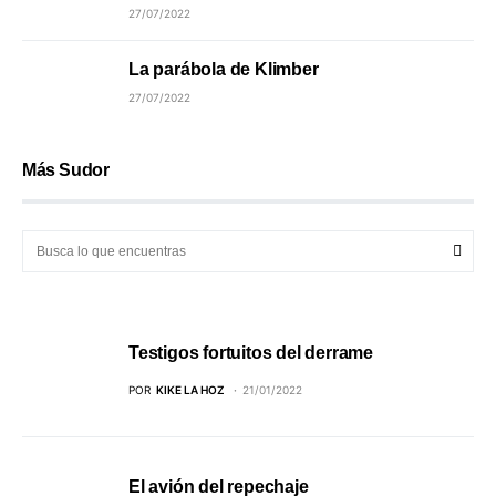
27/07/2022
La parábola de Klimber
27/07/2022
Más Sudor
Testigos fortuitos del derrame
POR
KIKE LA HOZ
21/01/2022
El avión del repechaje