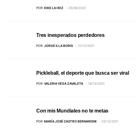
POR
KIKE LA HOZ
25/06/2022
Tres inesperados perdedores
POR
JORGE ILLA BORIS
21/12/2021
Pickleball, el deporte que busca ser viral
POR
VALERIA VEGA ZAVALETA
16/12/2021
Con mis Mundiales no te metas
POR
MARÍA JOSÉ CASTRO BERNARDINI
03/12/2021