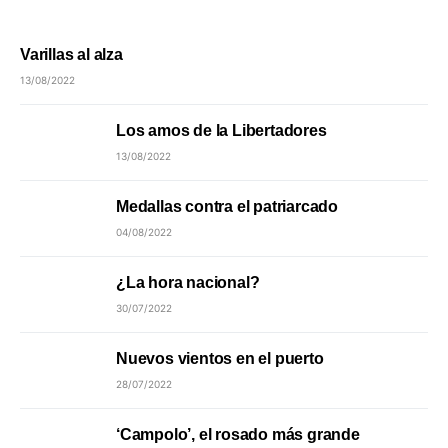
Varillas al alza
13/08/2022
Los amos de la Libertadores
13/08/2022
Medallas contra el patriarcado
04/08/2022
¿La hora nacional?
30/07/2022
Nuevos vientos en el puerto
28/07/2022
‘Campolo’, el rosado más grande