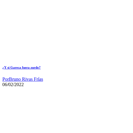
¿Y si Gareca fuera zurdo?
Por
Bruno Rivas Frías
06/02/2022