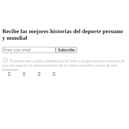
Recibe las mejores historias del deporte peruano
y mundial
Subscribe
Al marcar esta casilla, confirma que ha leído y acepta nuestros términos de
uso con respecto al almacenamiento de los datos enviados a través de este
formulario.