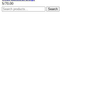
S/
70.00
Search
Search
for: