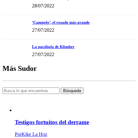
28/07/2022
‘Campolo’, el rosado más grande
27/07/2022
La parábola de Klimber
27/07/2022
Más Sudor
Búsqueda
Testigos fortuitos del derrame
Por
Kike La Hoz