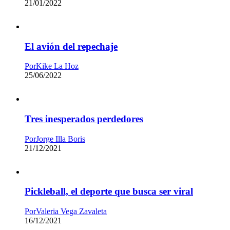
21/01/2022
El avión del repechaje
Por
Kike La Hoz
25/06/2022
Tres inesperados perdedores
Por
Jorge Illa Boris
21/12/2021
Pickleball, el deporte que busca ser viral
Por
Valeria Vega Zavaleta
16/12/2021