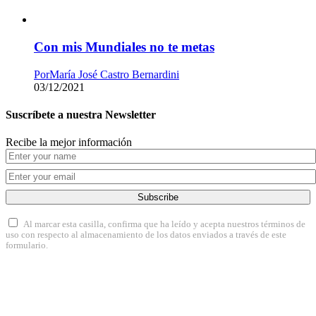
Con mis Mundiales no te metas
Por
María José Castro Bernardini
03/12/2021
Suscríbete a nuestra Newsletter
Recibe la mejor información
Subscribe
Al marcar esta casilla, confirma que ha leído y acepta nuestros términos de
uso con respecto al almacenamiento de los datos enviados a través de este
formulario.