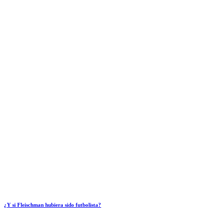
¿Y si Fleischman hubiera sido futbolista?