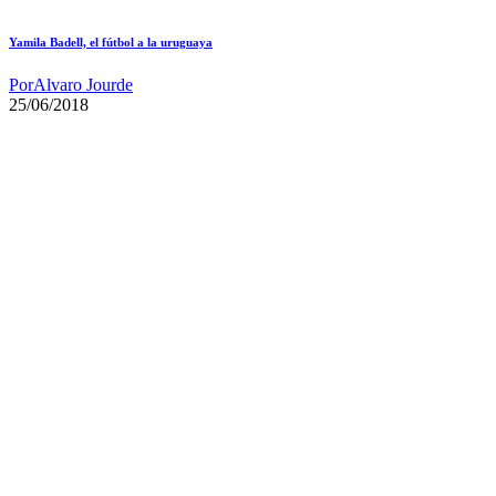
Yamila Badell, el fútbol a la uruguaya
Por
Alvaro Jourde
25/06/2018