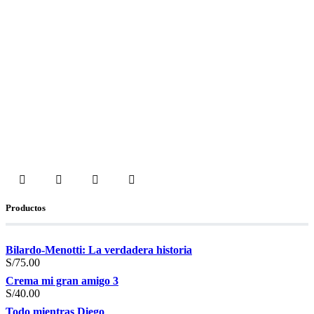
Productos
Bilardo-Menotti: La verdadera historia
S/
75.00
Crema mi gran amigo 3
S/
40.00
Todo mientras Diego