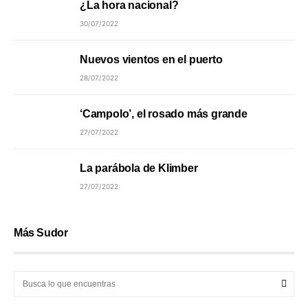
¿La hora nacional?
30/07/2022
Nuevos vientos en el puerto
28/07/2022
‘Campolo’, el rosado más grande
27/07/2022
La parábola de Klimber
27/07/2022
Más Sudor