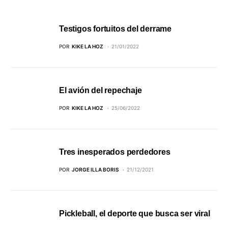
Testigos fortuitos del derrame
POR
KIKE LA HOZ
21/01/2022
El avión del repechaje
POR
KIKE LA HOZ
25/06/2022
Tres inesperados perdedores
POR
JORGE ILLA BORIS
21/12/2021
Pickleball, el deporte que busca ser viral