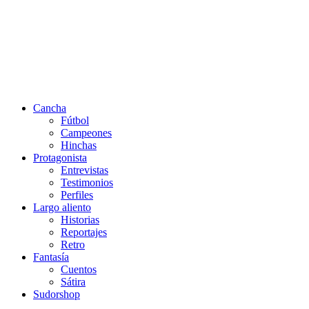
Cancha
Fútbol
Campeones
Hinchas
Protagonista
Entrevistas
Testimonios
Perfiles
Largo aliento
Historias
Reportajes
Retro
Fantasía
Cuentos
Sátira
Sudorshop