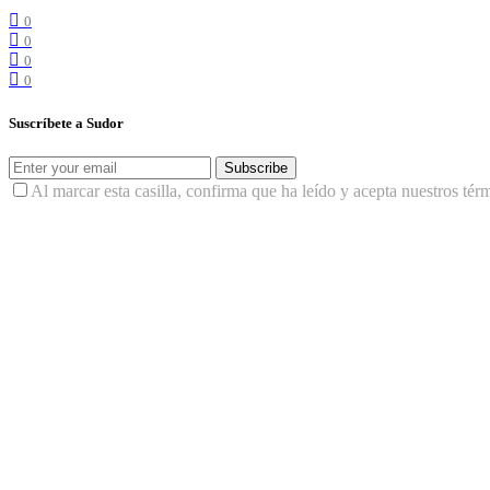
0
0
0
0
Suscríbete a Sudor
Subscribe
Al marcar esta casilla, confirma que ha leído y acepta nuestros tér