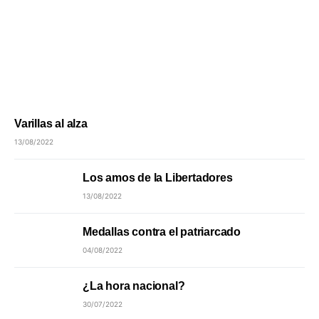
Varillas al alza
13/08/2022
Los amos de la Libertadores
13/08/2022
Medallas contra el patriarcado
04/08/2022
¿La hora nacional?
30/07/2022