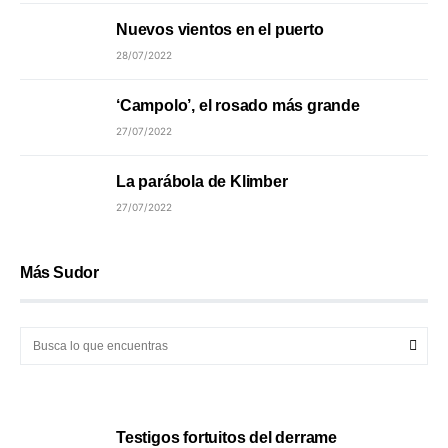
Nuevos vientos en el puerto
28/07/2022
‘Campolo’, el rosado más grande
27/07/2022
La parábola de Klimber
27/07/2022
Más Sudor
Testigos fortuitos del derrame