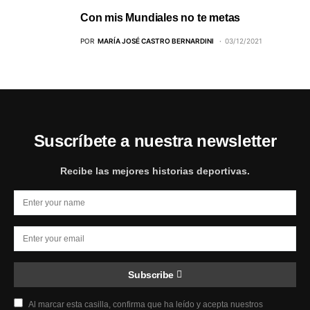
Con mis Mundiales no te metas
POR
MARÍA JOSÉ CASTRO BERNARDINI
03/12/2021
Suscríbete a nuestra newsletter
Recibe las mejores historias deportivas.
Subscribe
Al marcar esta casilla, confirma que ha leído y acepta nuestros