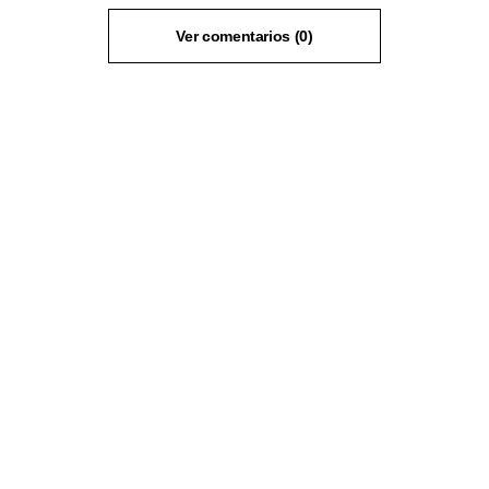
Ver comentarios (0)