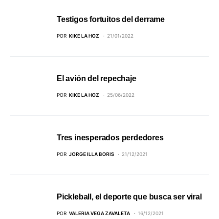
Testigos fortuitos del derrame
POR
KIKE LA HOZ
21/01/2022
El avión del repechaje
POR
KIKE LA HOZ
25/06/2022
Tres inesperados perdedores
POR
JORGE ILLA BORIS
21/12/2021
Pickleball, el deporte que busca ser viral
POR
VALERIA VEGA ZAVALETA
16/12/2021