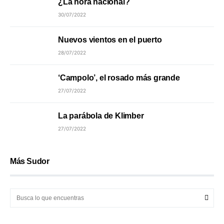
¿La hora nacional?
30/07/2022
Nuevos vientos en el puerto
28/07/2022
‘Campolo’, el rosado más grande
27/07/2022
La parábola de Klimber
27/07/2022
Más Sudor