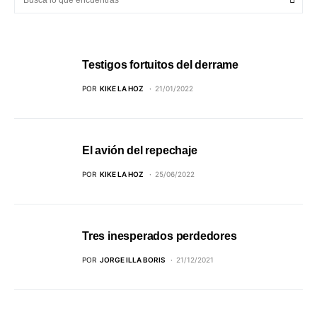
Testigos fortuitos del derrame
POR
KIKE LA HOZ
21/01/2022
El avión del repechaje
POR
KIKE LA HOZ
25/06/2022
Tres inesperados perdedores
POR
JORGE ILLA BORIS
21/12/2021