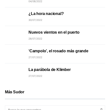
04/08/2022
¿La hora nacional?
30/07/2022
Nuevos vientos en el puerto
28/07/2022
‘Campolo’, el rosado más grande
27/07/2022
La parábola de Klimber
27/07/2022
Más Sudor