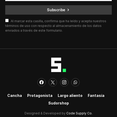
Subscribe
Al marcar esta casilla, confirma que ha leído y acepta nuestros
términos de uso con respecto al almacenamiento de los datos
enviados a través de este formulario.
Cancha
Protagonista
Largo aliento
Fantasía
Sudorshop
Designed & Developed by
Code Supply Co.