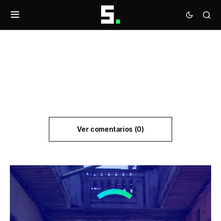
Ver comentarios (0)