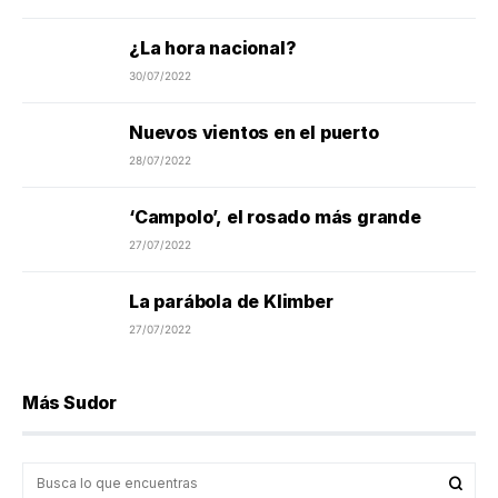
¿La hora nacional?
30/07/2022
Nuevos vientos en el puerto
28/07/2022
‘Campolo’, el rosado más grande
27/07/2022
La parábola de Klimber
27/07/2022
Más Sudor