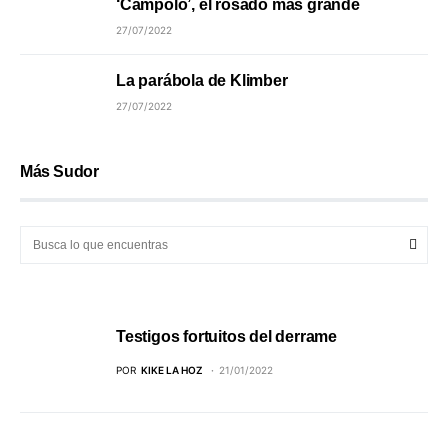
‘Campolo’, el rosado más grande
27/07/2022
La parábola de Klimber
27/07/2022
Más Sudor
Testigos fortuitos del derrame
POR
KIKE LA HOZ
21/01/2022