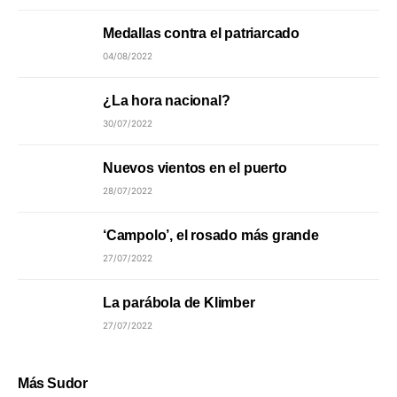
Medallas contra el patriarcado
04/08/2022
¿La hora nacional?
30/07/2022
Nuevos vientos en el puerto
28/07/2022
‘Campolo’, el rosado más grande
27/07/2022
La parábola de Klimber
27/07/2022
Más Sudor