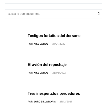
Testigos fortuitos del derrame
POR
KIKE LA HOZ
21/01/2022
El avión del repechaje
POR
KIKE LA HOZ
25/06/2022
Tres inesperados perdedores
POR
JORGE ILLA BORIS
21/12/2021