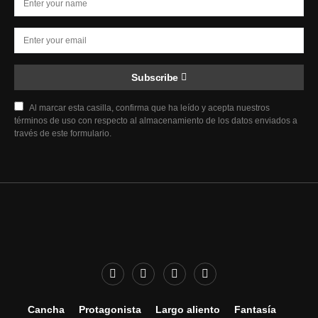
Subscribe
Al marcar esta casilla, confirma que ha leído y acepta nuestros
términos de uso con respecto al almacenamiento de los datos enviados a
través de este formulario.
Cancha
Protagonista
Largo aliento
Fantasía