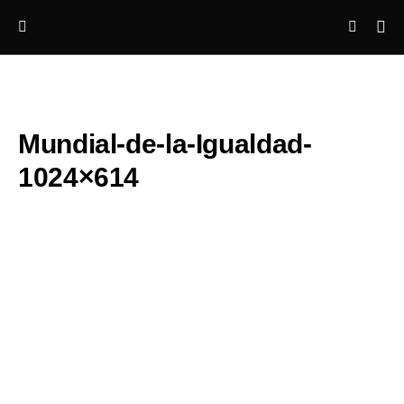
Mundial-de-la-Igualdad-
1024×614