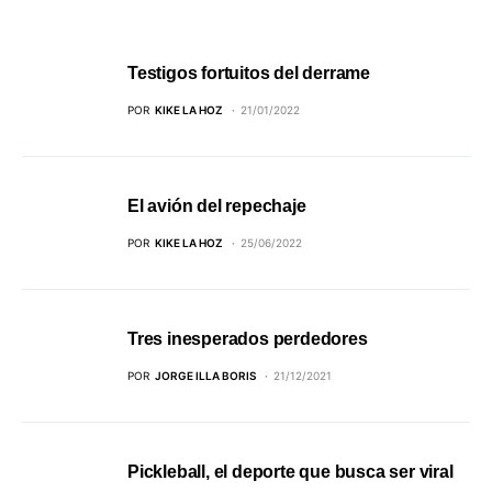
Testigos fortuitos del derrame
POR
KIKE LA HOZ
21/01/2022
El avión del repechaje
POR
KIKE LA HOZ
25/06/2022
Tres inesperados perdedores
POR
JORGE ILLA BORIS
21/12/2021
Pickleball, el deporte que busca ser viral