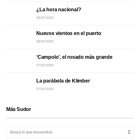
¿La hora nacional?
30/07/2022
Nuevos vientos en el puerto
28/07/2022
‘Campolo’, el rosado más grande
27/07/2022
La parábola de Klimber
27/07/2022
Más Sudor