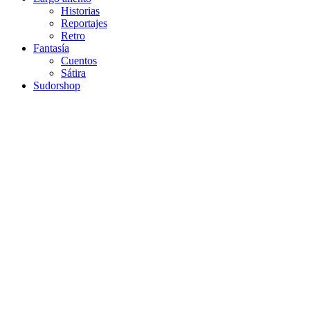
Historias
Reportajes
Retro
Fantasía
Cuentos
Sátira
Sudorshop