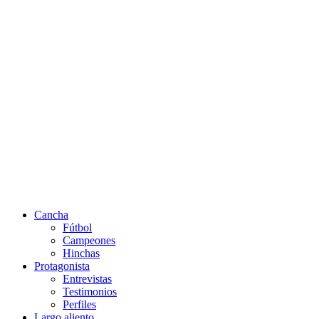
Cancha
Fútbol
Campeones
Hinchas
Protagonista
Entrevistas
Testimonios
Perfiles
Largo aliento