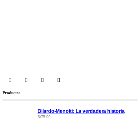
Productos
Bilardo-Menotti: La verdadera historia
S/
75.00