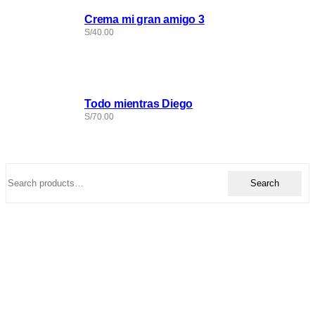
Crema mi gran amigo 3
S/
40.00
Todo mientras Diego
S/
70.00
Search
Search
for: