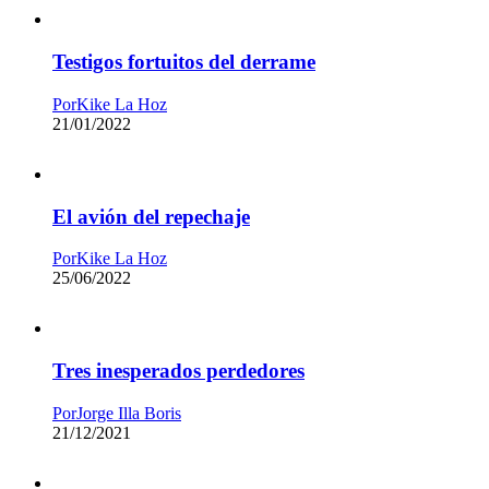
Testigos fortuitos del derrame
Por
Kike La Hoz
21/01/2022
El avión del repechaje
Por
Kike La Hoz
25/06/2022
Tres inesperados perdedores
Por
Jorge Illa Boris
21/12/2021