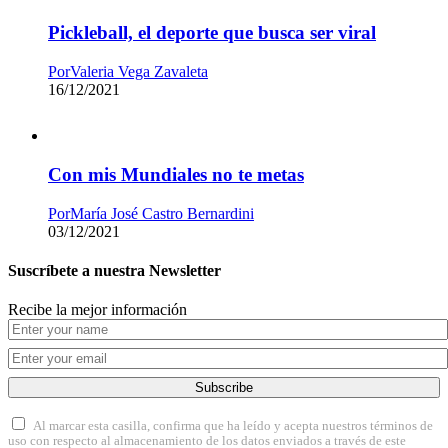
Pickleball, el deporte que busca ser viral
Por
Valeria Vega Zavaleta
16/12/2021
Con mis Mundiales no te metas
Por
María José Castro Bernardini
03/12/2021
Suscríbete a nuestra Newsletter
Recibe la mejor información
Subscribe
Al marcar esta casilla, confirma que ha leído y acepta nuestros términos de
uso con respecto al almacenamiento de los datos enviados a través de este