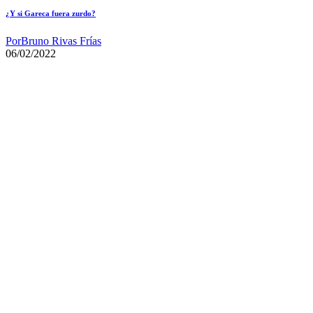
¿Y si Gareca fuera zurdo?
Por
Bruno Rivas Frías
06/02/2022