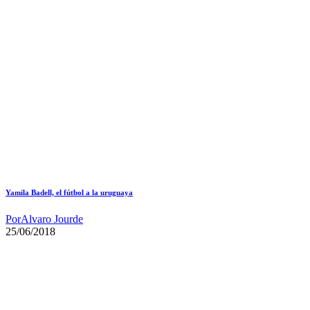
Yamila Badell, el fútbol a la uruguaya
Por
Alvaro Jourde
25/06/2018