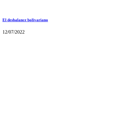
El desbalance bolivariano
12/07/2022