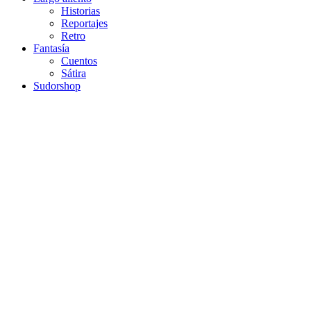
Historias
Reportajes
Retro
Fantasía
Cuentos
Sátira
Sudorshop