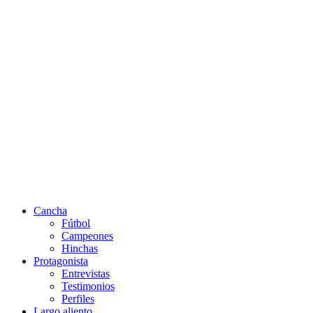
Cancha
Fútbol
Campeones
Hinchas
Protagonista
Entrevistas
Testimonios
Perfiles
Largo aliento