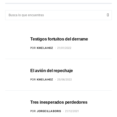
Testigos fortuitos del derrame
POR
KIKE LA HOZ
21/01/2022
El avión del repechaje
POR
KIKE LA HOZ
25/06/2022
Tres inesperados perdedores
POR
JORGE ILLA BORIS
21/12/2021