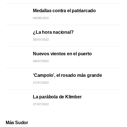
Medallas contra el patriarcado
04/08/2022
¿La hora nacional?
30/07/2022
Nuevos vientos en el puerto
28/07/2022
‘Campolo’, el rosado más grande
27/07/2022
La parábola de Klimber
27/07/2022
Más Sudor