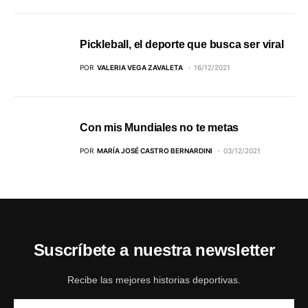
Pickleball, el deporte que busca ser viral
POR
VALERIA VEGA ZAVALETA
16/12/2021
Con mis Mundiales no te metas
POR
MARÍA JOSÉ CASTRO BERNARDINI
03/12/2021
Suscríbete a nuestra newsletter
Recibe las mejores historias deportivas.