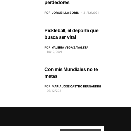
perdedores
POR
JORGE ILLA BORIS
21/12/2021
Pickleball, el deporte que
busca ser viral
POR
VALERIA VEGA ZAVALETA
16/12/2021
Con mis Mundiales no te
metas
POR
MARÍA JOSÉ CASTRO BERNARDINI
03/12/2021