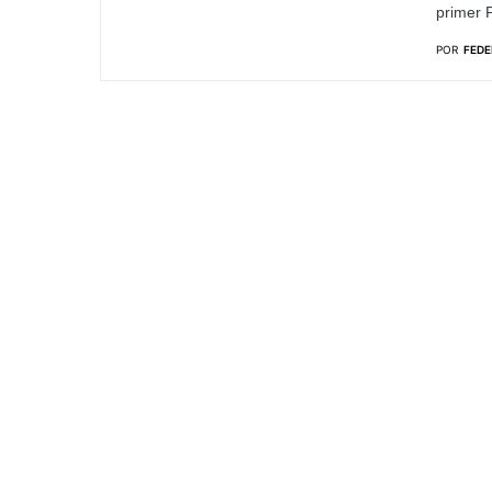
primer P
POR
FEDE