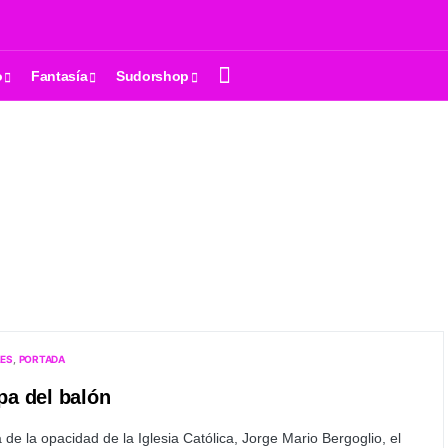
o
Fantasía
Sudorshop
LES
PORTADA
pa del balón
 de la opacidad de la Iglesia Católica, Jorge Mario Bergoglio, el