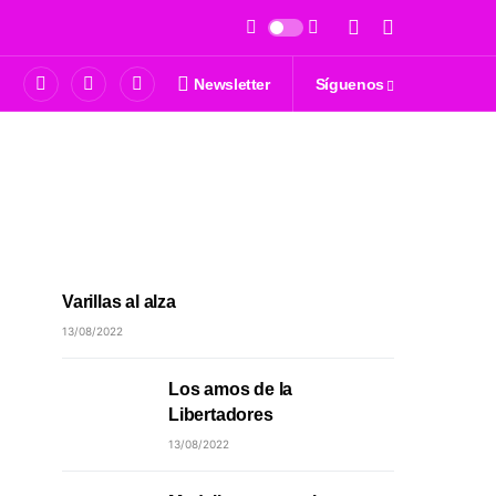
Newsletter
Síguenos
Varillas al alza
13/08/2022
Los amos de la
Libertadores
13/08/2022