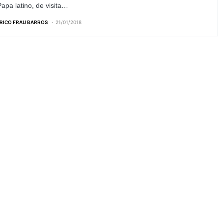
apa latino, de visita…
RICO FRAU BARROS
21/01/2018