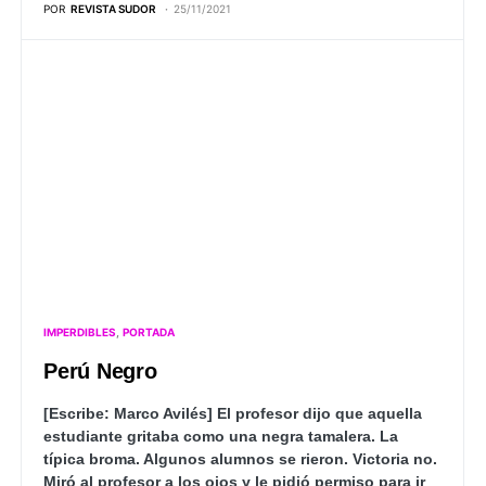
POR
REVISTA SUDOR
25/11/2021
IMPERDIBLES
PORTADA
Perú Negro
[Escribe: Marco Avilés]
El profesor dijo que aquella
estudiante gritaba como una negra tamalera. La
típica broma. Algunos alumnos se rieron. Victoria no.
Miró al profesor a los ojos y le pidió permiso para ir