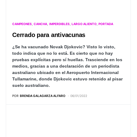
CAMPEONES
CANCHA
IMPERDIBLES
LARGO ALIENTO
PORTADA
Cerrado para antivacunas
¿Se ha vacunado Novak Djokovic? Visto lo visto,
todo indica que no lo está. Es cierto que no hay
pruebas explícitas pero sí huellas. Trasciende en los
medios, gracias a una declaración de un periodista
australiano ubicado en el Aeropuerto Internacional
Tullamarine, donde Djokovic estuvo retenido al pisar
suelo australiano.
POR
BRENDA GALAGARZA ALFARO
06/01/2022