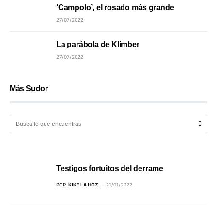
‘Campolo’, el rosado más grande
27/07/2022
La parábola de Klimber
27/07/2022
Más Sudor
Testigos fortuitos del derrame
POR
KIKE LA HOZ
21/01/2022