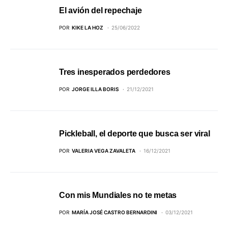
El avión del repechaje
POR
KIKE LA HOZ
25/06/2022
Tres inesperados perdedores
POR
JORGE ILLA BORIS
21/12/2021
Pickleball, el deporte que busca ser viral
POR
VALERIA VEGA ZAVALETA
16/12/2021
Con mis Mundiales no te metas
POR
MARÍA JOSÉ CASTRO BERNARDINI
03/12/2021