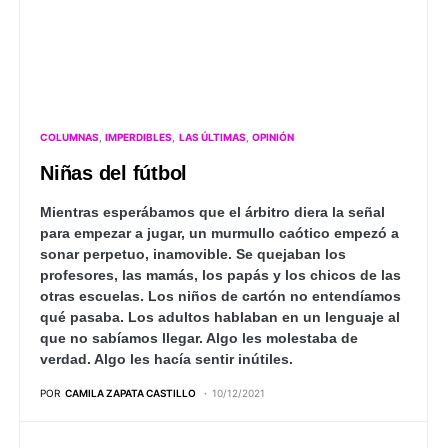
COLUMNAS
IMPERDIBLES
LAS ÚLTIMAS
OPINIÓN
Niñas del fútbol
Mientras esperábamos que el árbitro diera la señal
para empezar a jugar, un murmullo caótico empezó a
sonar perpetuo, inamovible. Se quejaban los
profesores, las mamás, los papás y los chicos de las
otras escuelas. Los niños de cartón no entendíamos
qué pasaba. Los adultos hablaban en un lenguaje al
que no sabíamos llegar. Algo les molestaba de
verdad. Algo les hacía sentir inútiles.
POR
CAMILA ZAPATA CASTILLO
10/12/2021