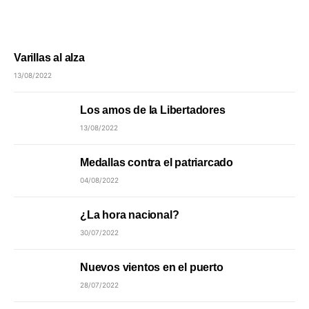
Varillas al alza
13/08/2022
Los amos de la Libertadores
13/08/2022
Medallas contra el patriarcado
04/08/2022
¿La hora nacional?
30/07/2022
Nuevos vientos en el puerto
28/07/2022