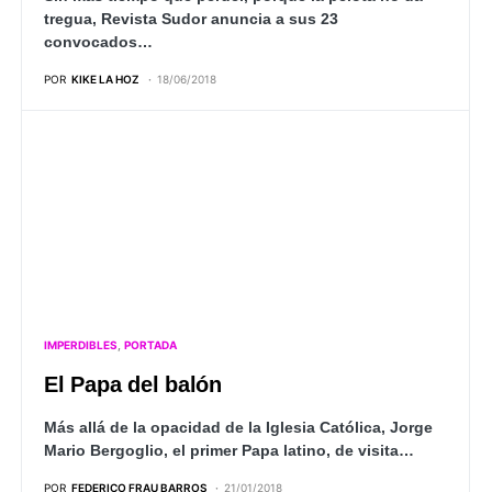
tregua, Revista Sudor anuncia a sus 23
convocados…
POR
KIKE LA HOZ
18/06/2018
IMPERDIBLES
PORTADA
El Papa del balón
Más allá de la opacidad de la Iglesia Católica, Jorge
Mario Bergoglio, el primer Papa latino, de visita…
POR
FEDERICO FRAU BARROS
21/01/2018