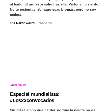
al baño. El profesor salió tras ella. Victoria, lo siento.
No te resientas. Yo hago esas bromas, pero no soy
racista.
POR
MARCO AVILES
21/06/2018
IMPERDIBLES
Especial mundialista:
#Los23convocados
Sin más tiempo que perder, porque la pelota no da