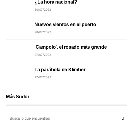
¿La hora nacional?
30/07/2022
Nuevos vientos en el puerto
28/07/2022
‘Campolo’, el rosado más grande
27/07/2022
La parábola de Klimber
27/07/2022
Más Sudor