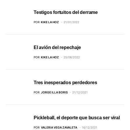
Testigos fortuitos del derrame
POR
KIKE LA HOZ
21/01/2022
El avión del repechaje
POR
KIKE LA HOZ
25/06/2022
Tres inesperados perdedores
POR
JORGE ILLA BORIS
21/12/2021
Pickleball, el deporte que busca ser viral
POR
VALERIA VEGA ZAVALETA
16/12/2021