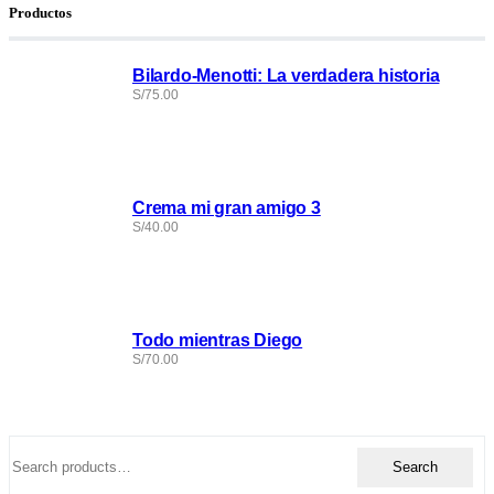
Productos
Bilardo-Menotti: La verdadera historia
S/
75.00
Crema mi gran amigo 3
S/
40.00
Todo mientras Diego
S/
70.00
Search
Search