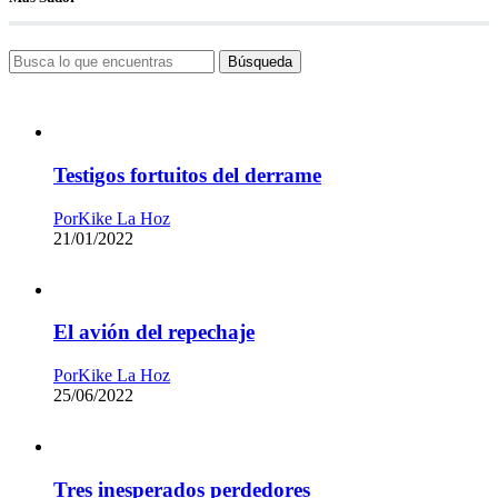
Búsqueda
Testigos fortuitos del derrame
Por
Kike La Hoz
21/01/2022
El avión del repechaje
Por
Kike La Hoz
25/06/2022
Tres inesperados perdedores