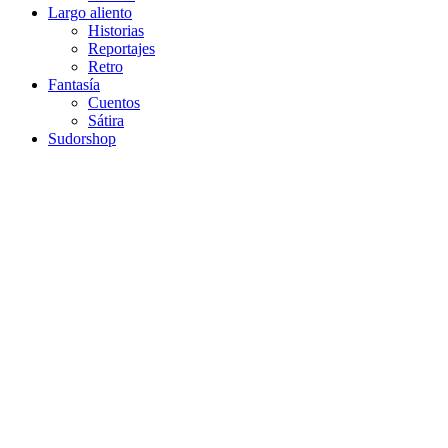
Largo aliento
Historias
Reportajes
Retro
Fantasía
Cuentos
Sátira
Sudorshop