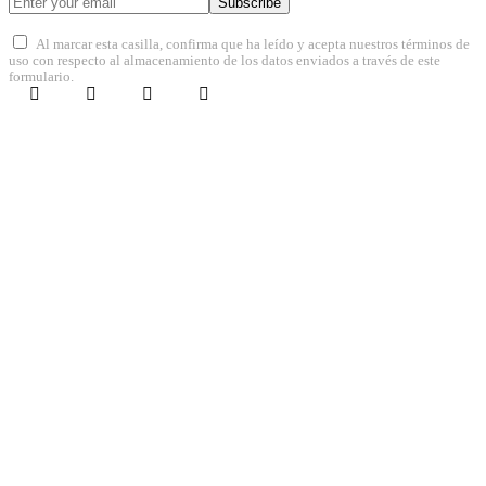
Subscribe
Al marcar esta casilla, confirma que ha leído y acepta nuestros términos de
uso con respecto al almacenamiento de los datos enviados a través de este
formulario.