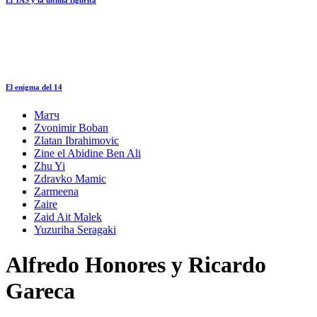
El enigma del 14
Матч
Zvonimir Boban
Zlatan Ibrahimovic
Zine el Abidine Ben Ali
Zhu Yi
Zdravko Mamic
Zarmeena
Zaire
Zaid Ait Malek
Yuzuriha Seragaki
Alfredo Honores y Ricardo
Gareca