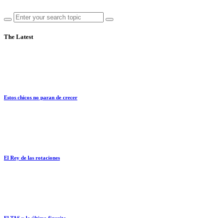
The Latest
Estos chicos no paran de crecer
El Rey de las rotaciones
El TAS y la última figurita