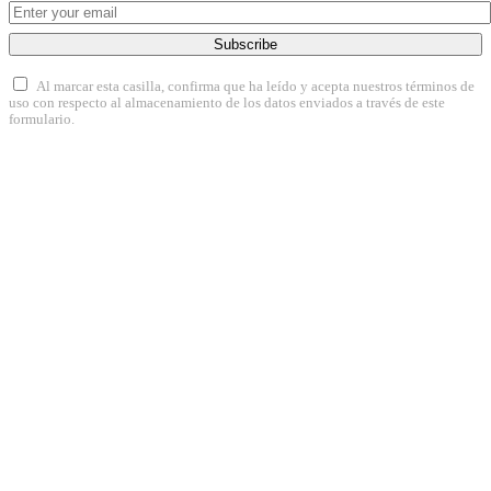
Subscribe
Al marcar esta casilla, confirma que ha leído y acepta nuestros términos de
uso con respecto al almacenamiento de los datos enviados a través de este
formulario.