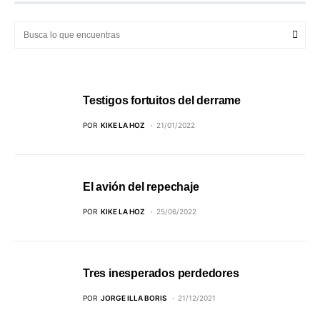
Testigos fortuitos del derrame
POR
KIKE LA HOZ
21/01/2022
El avión del repechaje
POR
KIKE LA HOZ
25/06/2022
Tres inesperados perdedores
POR
JORGE ILLA BORIS
21/12/2021