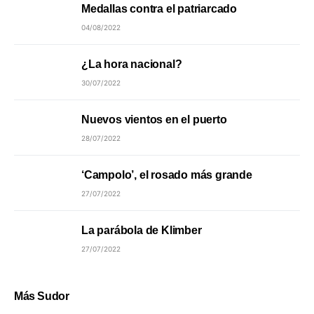
Medallas contra el patriarcado
04/08/2022
¿La hora nacional?
30/07/2022
Nuevos vientos en el puerto
28/07/2022
‘Campolo’, el rosado más grande
27/07/2022
La parábola de Klimber
27/07/2022
Más Sudor