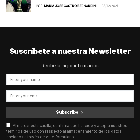
POR
MARÍA JOSÉ CASTRO BERNARDINI
03/12/2021
Suscríbete a nuestra Newsletter
Recibe la mejor información
Subscribe
Al marcar esta casilla, confirma que ha leído y acepta nuestros
términos de uso con respecto al almacenamiento de los datos
enviados a través de este formulario.