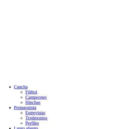
Cancha
Fútbol
Campeones
Hinchas
Protagonista
Entrevistas
Testimonios
Perfiles
Largo aliento