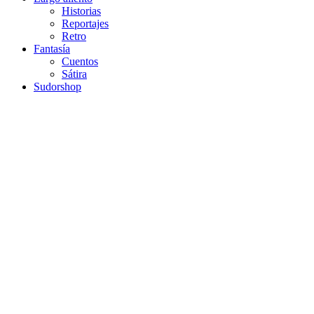
Historias
Reportajes
Retro
Fantasía
Cuentos
Sátira
Sudorshop