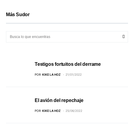
Más Sudor
Testigos fortuitos del derrame
POR
KIKE LA HOZ
21/01/2022
El avión del repechaje
POR
KIKE LA HOZ
25/06/2022