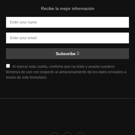
Recibe la mejor información
Subscribe
Al marcar esta casilla, confirma que ha leído y acepta nuestros
términos de uso con respecto al almacenamiento de los datos enviados a
través de este formulario.