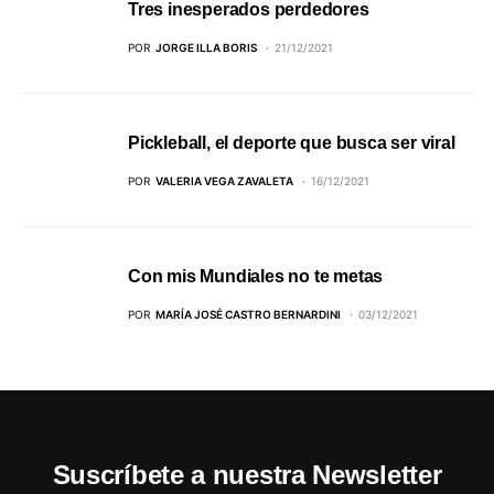
Tres inesperados perdedores
POR
JORGE ILLA BORIS
21/12/2021
Pickleball, el deporte que busca ser viral
POR
VALERIA VEGA ZAVALETA
16/12/2021
Con mis Mundiales no te metas
POR
MARÍA JOSÉ CASTRO BERNARDINI
03/12/2021
Suscríbete a nuestra Newsletter