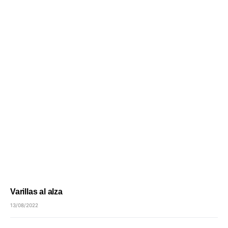
Varillas al alza
13/08/2022