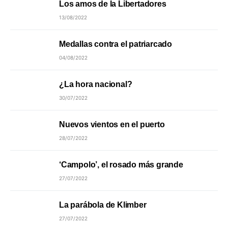
Los amos de la Libertadores
13/08/2022
Medallas contra el patriarcado
04/08/2022
¿La hora nacional?
30/07/2022
Nuevos vientos en el puerto
28/07/2022
‘Campolo’, el rosado más grande
27/07/2022
La parábola de Klimber
27/07/2022