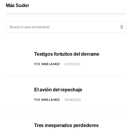
Más Sudor
Testigos fortuitos del derrame
POR
KIKE LA HOZ
21/01/2022
El avión del repechaje
POR
KIKE LA HOZ
25/06/2022
Tres inesperados perdedores