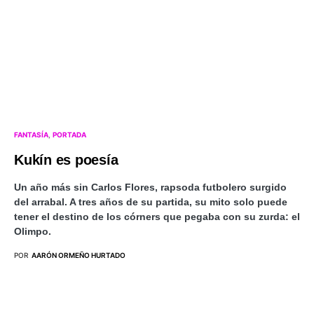
FANTASÍA
PORTADA
Kukín es poesía
Un año más sin Carlos Flores, rapsoda futbolero surgido
del arrabal. A tres años de su partida, su mito solo puede
tener el destino de los córners que pegaba con su zurda: el
Olimpo.
POR
AARÓN ORMEÑO HURTADO