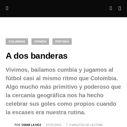
COLUMNAS
OPINIÓN
PORTADA
A dos banderas
Vivimos, bailamos cumbia y jugamos al
fútbol casi al mismo ritmo que Colombia.
Algo mucho más primitivo y poderoso que
la cercanía geográfica nos ha hecho
celebrar sus goles como propios cuando
la escases era nuestra rutina.
POR
OMAR LA HOZ
27/01/2022
4 MINUTOS DE LECTURA