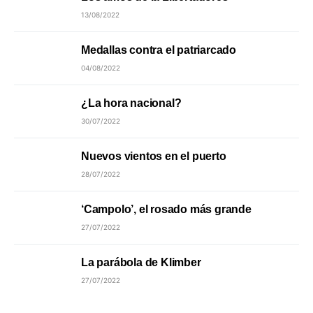
13/08/2022
Medallas contra el patriarcado
04/08/2022
¿La hora nacional?
30/07/2022
Nuevos vientos en el puerto
28/07/2022
‘Campolo’, el rosado más grande
27/07/2022
La parábola de Klimber
27/07/2022