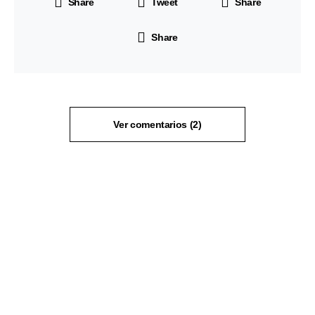
Share
Tweet
Share
Share
Ver comentarios (2)