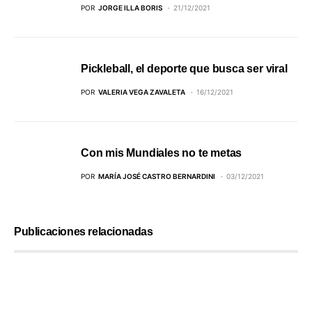
POR
JORGE ILLA BORIS
21/12/2021
Pickleball, el deporte que busca ser viral
POR
VALERIA VEGA ZAVALETA
16/12/2021
Con mis Mundiales no te metas
POR
MARÍA JOSÉ CASTRO BERNARDINI
03/12/2021
Publicaciones relacionadas