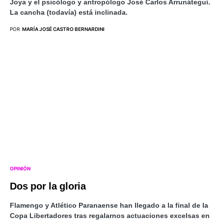
Joya y el psicólogo y antropólogo José Carlos Arrunáteguí.
La cancha (todavía) está inclinada.
POR
MARÍA JOSÉ CASTRO BERNARDINI
OPINIÓN
Dos por la gloria
Flamengo y Atlético Paranaense han llegado a la final de la
Copa Libertadores tras regalarnos actuaciones excelsas en