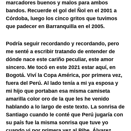
marcadores buenos y malos para ambos
bandos. Recuerde el gol del Ñol en el 2001 a
Córdoba, luego los cinco gritos que tuvimos
que padecer en Barranquilla en el 2005.
Podría seguir recordando y recordando, pero
me senté a escribir tratando de entender de
dónde nace este cariño peculiar, este amor
sincero. Me tocó en este 2021 estar aquí, en
Bogotá. Viví la Copa América, por primera vez,
fuera del Perú. Al lado tenía a mi ya esposa y
mi hijo que portaban esa misma camiseta
amarilla color oro de la que les he venido
hablando a lo largo de este texto. La sonrisa de
Santiago cuando le conté que Perú jugaría con
su país fue la misma sonrisa que tuve yo
cuando vi por primera vez al Pibe, Álvarez,