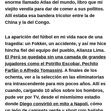
enorme llamado Atlas del mundo, libro que mi
viejito vendía para dar de comer a sus pollitos.
Allí estaba esa bandera tricolor entre la de
China y la del Congo.
La aparición del fútbol en mi vida nace de una
tragedia: un Fokker, un accidente, y así me hice
hincha fiel del equipo del pueblo, Alianza Lima.
El Perú se quedaba sin una camada de grandes
jugadores como el Potrillo Escobar, Pechito
Farfán o Alfredo Tomassini
. A finales de los
ochenta, ver a la selección en las eliminatorias
era intrascendente para mis pocos años. Allí es
cuando, cargando 10 años sobre los hombros,
pude ver por TV, desde el mismísimo estadio
donde
Diego convirtió en mito a Napoli
, cómo
un león de camiseta verde y short rojo bailaba