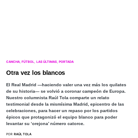
CANCHA
FÚTBOL
LAS ÚLTIMAS
PORTADA
Otra vez los blancos
El Real Madrid —haciendo valer una vez más los quilates
de su historia— se volvió a coronar campeón de Europa.
Nuestro columnista Raúl Tola comparte un relato
testimonial desde la mismísima Madrid, epicentro de las
celebraciones, para hacer un repaso por los partidos
épicos que protagonizó el equipo blanco para poder
levantar su ‘orejona’ número catorce.
POR
RAÚL TOLA