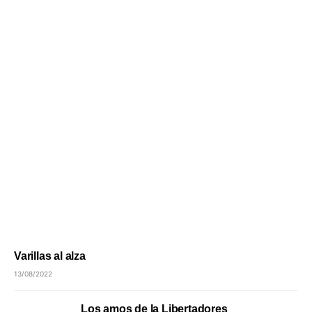
Varillas al alza
13/08/2022
Los amos de la Libertadores