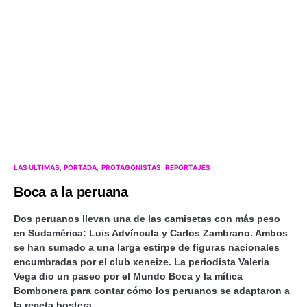
LAS ÚLTIMAS
PORTADA
PROTAGONISTAS
REPORTAJES
Boca a la peruana
Dos peruanos llevan una de las camisetas con más peso
en Sudamérica: Luis Advíncula y Carlos Zambrano. Ambos
se han sumado a una larga estirpe de figuras nacionales
encumbradas por el club xeneize. La periodista Valeria
Vega dio un paseo por el Mundo Boca y la mítica
Bombonera para contar cómo los peruanos se adaptaron a
la receta bostera.