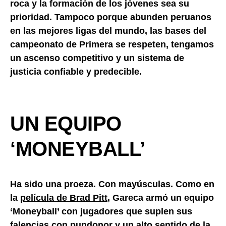
roca y la formación de los jóvenes sea su
prioridad. Tampoco porque abunden peruanos
en las mejores ligas del mundo, las bases del
campeonato de Primera se respeten, tengamos
un ascenso competitivo y un sistema de
justicia confiable y predecible.
UN EQUIPO
‘MONEYBALL’
Ha sido una proeza. Con mayúsculas. Como en
la
película de Brad Pitt
, Gareca armó un equipo
‘Moneyball’ con jugadores que suplen sus
falencias con pundonor y un alto sentido de la