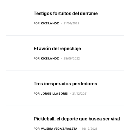
Testigos fortuitos del derrame
POR
KIKE LA HOZ
21/01/2022
El avión del repechaje
POR
KIKE LA HOZ
25/06/2022
Tres inesperados perdedores
POR
JORGE ILLA BORIS
21/12/2021
Pickleball, el deporte que busca ser viral
POR
VALERIA VEGA ZAVALETA
16/12/2021