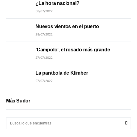
¿La hora nacional?
30/07/2022
Nuevos vientos en el puerto
28/07/2022
‘Campolo’, el rosado más grande
27/07/2022
La parábola de Klimber
27/07/2022
Más Sudor