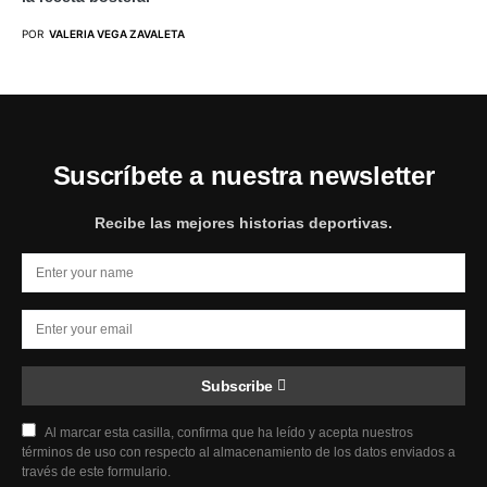
POR
VALERIA VEGA ZAVALETA
Suscríbete a nuestra newsletter
Recibe las mejores historias deportivas.
Subscribe
Al marcar esta casilla, confirma que ha leído y acepta nuestros
términos de uso con respecto al almacenamiento de los datos enviados a
través de este formulario.