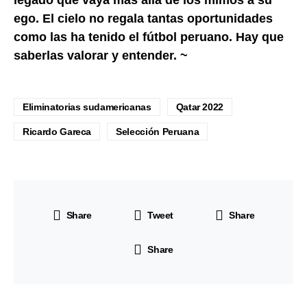
legado que vaya más allá de los mimos a su
ego. El cielo no regala tantas oportunidades
como las ha tenido el fútbol peruano. Hay que
saberlas valorar y entender. ~
Eliminatorias sudamericanas
Qatar 2022
Ricardo Gareca
Selección Peruana
Share
Tweet
Share
Share