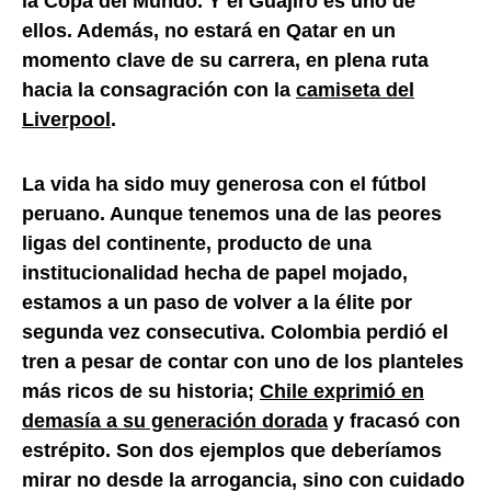
la Copa del Mundo. Y el Guajiro es uno de
ellos. Además, no estará en Qatar en un
momento clave de su carrera, en plena ruta
hacia la consagración con la
camiseta del
Liverpool
.
La vida ha sido muy generosa con el fútbol
peruano. Aunque tenemos una de las peores
ligas del continente, producto de una
institucionalidad hecha de papel mojado,
estamos a un paso de volver a la élite por
segunda vez consecutiva. Colombia perdió el
tren a pesar de contar con uno de los planteles
más ricos de su historia;
Chile exprimió en
demasía a su generación dorada
y fracasó con
estrépito. Son dos ejemplos que deberíamos
mirar no desde la arrogancia, sino con cuidado