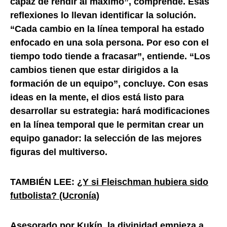
capaz de rendir al máximo”, comprende. Esas
reflexiones lo llevan identificar la solución.
“Cada cambio en la línea temporal ha estado
enfocado en una sola persona. Por eso con el
tiempo todo tiende a fracasar”, entiende. “Los
cambios tienen que estar dirigidos a la
formación de un equipo”, concluye. Con esas
ideas en la mente, el dios está listo para
desarrollar su estrategia: hará modificaciones
en la línea temporal que le permitan crear un
equipo ganador: la selección de las mejores
figuras del multiverso.
TAMBIÉN LEE:
¿Y si Fleischman hubiera sido
futbolista? (Ucronía)
Asesorado por Kukín, la divinidad empieza a