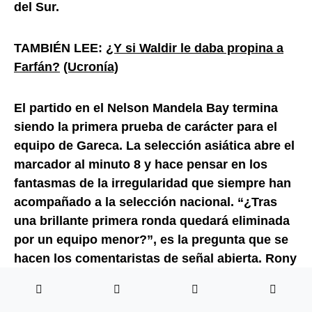
del Sur.
TAMBIÉN LEE:
¿Y si Waldir le daba propina a
Farfán?
(Ucronía)
El partido en el Nelson Mandela Bay termina
siendo la primera prueba de carácter para el
equipo de Gareca. La selección asiática abre el
marcador al minuto 8 y hace pensar en los
fantasmas de la irregularidad que siempre han
acompañado a la selección nacional. “¿Tras
una brillante primera ronda quedará eliminada
por un equipo menor?”, es la pregunta que se
hacen los comentaristas de señal abierta. Rony
Morales se encargará de despejar las dudas.
Con un brillante tiro libre empata el marcador a