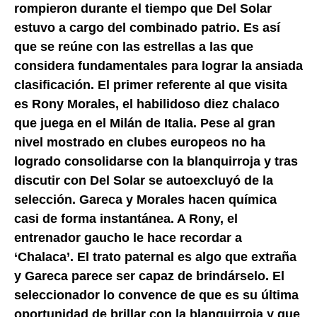
rompieron durante el tiempo que Del Solar
estuvo a cargo del combinado patrio. Es así
que se reúne con las estrellas a las que
considera fundamentales para lograr la ansiada
clasificación. El primer referente al que visita
es Rony Morales, el habilidoso diez chalaco
que juega en el Milán de Italia. Pese al gran
nivel mostrado en clubes europeos no ha
logrado consolidarse con la blanquirroja y tras
discutir con Del Solar se autoexcluyó de la
selección. Gareca y Morales hacen química
casi de forma instantánea. A Rony, el
entrenador gaucho le hace recordar a
‘Chalaca’. El trato paternal es algo que extraña
y Gareca parece ser capaz de brindárselo. El
seleccionador lo convence de que es su última
oportunidad de brillar con la blanquirroja y que