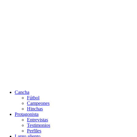
Cancha
Fútbol
Campeones
Hinchas
Protagonista
Entrevistas
Testimonios
Perfiles
Largo aliento