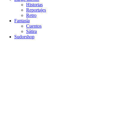
Historias
Reportajes
Retro
Fantasía
Cuentos
Sátira
Sudorshop