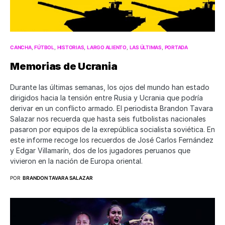
CANCHA
FÚTBOL
HISTORIAS
LARGO ALIENTO
LAS ÚLTIMAS
PORTADA
Memorias de Ucrania
Durante las últimas semanas, los ojos del mundo han estado
dirigidos hacia la tensión entre Rusia y Ucrania que podría
derivar en un conflicto armado. El periodista Brandon Tavara
Salazar nos recuerda que hasta seis futbolistas nacionales
pasaron por equipos de la exrepública socialista soviética. En
este informe recoge los recuerdos de José Carlos Fernández
y Edgar Villamarín, dos de los jugadores peruanos que
vivieron en la nación de Europa oriental.
POR
BRANDON TAVARA SALAZAR