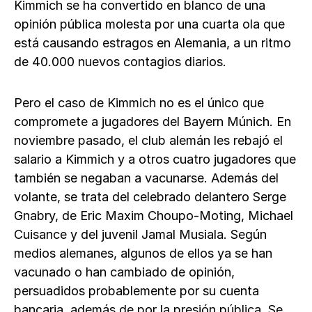
Kimmich se ha convertido en blanco de una
opinión pública molesta por una cuarta ola que
está causando estragos en Alemania, a un ritmo
de 40.000 nuevos contagios diarios.
Pero el caso de Kimmich no es el único que
compromete a jugadores del Bayern Múnich. En
noviembre pasado, el club alemán les rebajó el
salario a Kimmich y a otros cuatro jugadores que
también se negaban a vacunarse. Además del
volante, se trata del celebrado delantero Serge
Gnabry, de Eric Maxim Choupo-Moting, Michael
Cuisance y del juvenil Jamal Musiala. Según
medios alemanes, algunos de ellos ya se han
vacunado o han cambiado de opinión,
persuadidos probablemente por su cuenta
bancaria, además de por la presión pública. Se