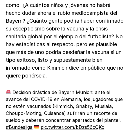
como: ¿A cuántos niños y jóvenes no habrá
hecho dudar ahora el rubio mediocampista del
Bayern? ¿Cuánto gente podría haber confirmado
su escepticismo sobre la vacuna y la crisis
sanitaria global por el ejemplo del futbolista? No
hay estadísticas al respecto, pero es plausible
que más de uno podría desdeñar la vacuna si un
tipo exitoso, listo y supuestamente bien
informado como Kimmich dice en público que no
quiere ponérsela.
Decisión drástica de Bayern Munich: ante el
avance del COVID-19 en Alemania, los jugadores que
no estén vacunados (Kimmich, Gnabry, Musiala,
Choupo-Moting, Cuisance) sufrirán un recorte de
sueldo y deberán concentrar apartados del plantel.
#Bundesliga
pic.twitter.com/bDzs56cQKc