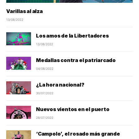
Varillas al alza
13/08/2022
Los amos de la Libertadores
13/08/2022
Medallas contra el patriarcado
04/08/2022
¿La hora nacional?
30/07/2022
Nuevos vientos en el puerto
28/07/2022
‘Campolo’, el rosado más grande