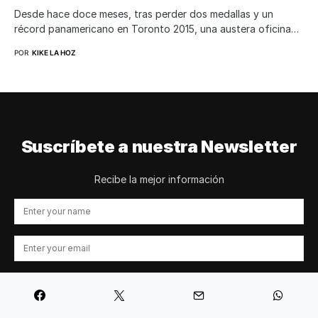
Desde hace doce meses, tras perder dos medallas y un
récord panamericano en Toronto 2015, una austera oficina…
POR
KIKE LA HOZ
Suscríbete a nuestra Newsletter
Recibe la mejor información
Subscribe
Al marcar esta casilla, confirma que ha leído y acepta nuestros