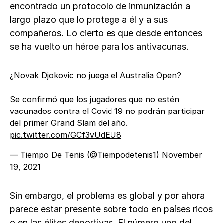
encontrado un protocolo de inmunización a
largo plazo que lo protege a él y a sus
compañeros. Lo cierto es que desde entonces
se ha vuelto un héroe para los antivacunas.
¿Novak Djokovic no juega el Australia Open?
Se confirmó que los jugadores que no estén
vacunados contra el Covid 19 no podrán participar
del primer Grand Slam del año.
pic.twitter.com/GCf3vUdEU8
— Tiempo De Tenis (@Tiempodetenis1)
November
19, 2021
Sin embargo, el problema es global y por ahora
parece estar presente sobre todo en países ricos
o en las élites deportivas. El número uno del