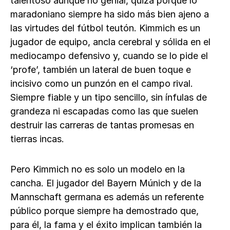
talentoso aunque no genial, quizá porque lo
maradoniano siempre ha sido más bien ajeno a
las virtudes del fútbol teutón. Kimmich es un
jugador de equipo, ancla cerebral y sólida en el
mediocampo defensivo y, cuando se lo pide el
‘profe’, también un lateral de buen toque e
incisivo como un punzón en el campo rival.
Siempre fiable y un tipo sencillo, sin ínfulas de
grandeza ni escapadas como las que suelen
destruir las carreras de tantas promesas en
tierras incas.
Pero Kimmich no es solo un modelo en la
cancha. El jugador del Bayern Múnich y de la
Mannschaft germana es además un referente
público porque siempre ha demostrado que,
para él, la fama y el éxito implican también la