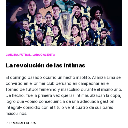
CANCHA
FÚTBOL
LARGO ALIENTO
La revolución de las íntimas
El domingo pasado ocurrió un hecho insólito. Alianza Lima se
convirtió en el primer club peruano en campeonar en el
torneo de fútbol femenino y masculino durante el mismo año.
De hecho, fue la primera vez que las íntimas alzaban la copa,
logro que –como consecuencia de una adecuada gestión
integral– coincidió con el título veinticuatro de sus pares
masculinos.
POR
MARIAFE SERRA