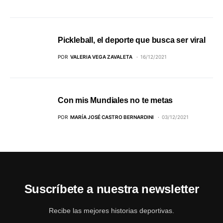
Pickleball, el deporte que busca ser viral
POR
VALERIA VEGA ZAVALETA
16/12/2021
Con mis Mundiales no te metas
POR
MARÍA JOSÉ CASTRO BERNARDINI
03/12/2021
Suscríbete a nuestra newsletter
Recibe las mejores historias deportivas.