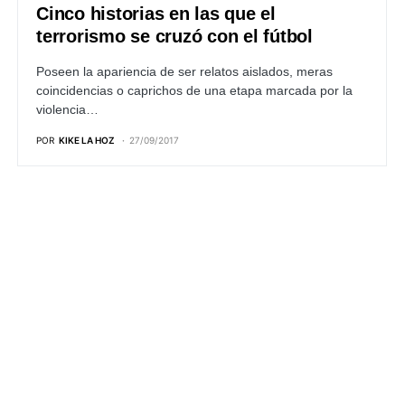
Cinco historias en las que el
terrorismo se cruzó con el fútbol
Poseen la apariencia de ser relatos aislados, meras
coincidencias o caprichos de una etapa marcada por la
violencia…
POR
KIKE LA HOZ
27/09/2017