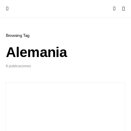
Browsing Tag
Alemania
8 publicaciones