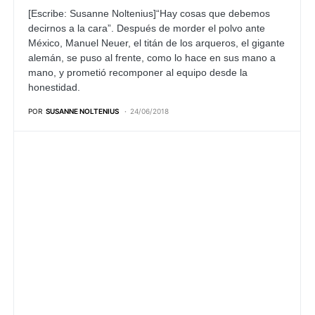
[Escribe: Susanne Noltenius]
“Hay cosas que debemos
decirnos a la cara”. Después de morder el polvo ante
México, Manuel Neuer, el titán de los arqueros, el gigante
alemán, se puso al frente, como lo hace en sus mano a
mano, y prometió recomponer al equipo desde la
honestidad.
POR
SUSANNE NOLTENIUS
24/06/2018