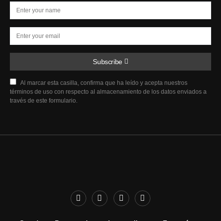
Subscribe
Al marcar esta casilla, confirma que ha leído y acepta nuestros
términos de uso con respecto al almacenamiento de los datos enviados a
través de este formulario.