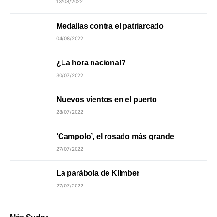
13/08/2022
Medallas contra el patriarcado
04/08/2022
¿La hora nacional?
30/07/2022
Nuevos vientos en el puerto
28/07/2022
‘Campolo’, el rosado más grande
27/07/2022
La parábola de Klimber
27/07/2022