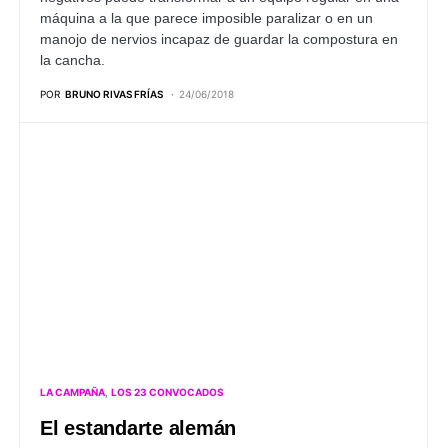
máquina a la que parece imposible paralizar o en un
manojo de nervios incapaz de guardar la compostura en
la cancha.
POR
BRUNO RIVAS FRÍAS
24/06/2018
LA CAMPAÑA
LOS 23 CONVOCADOS
El estandarte alemán