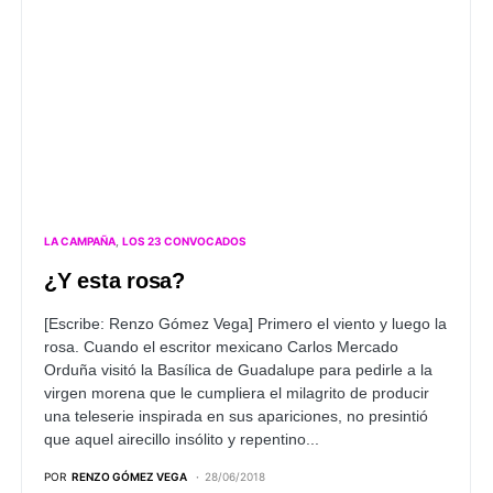
LA CAMPAÑA
LOS 23 CONVOCADOS
¿Y esta rosa?
[Escribe: Renzo Gómez Vega]
Primero el viento y luego la
rosa. Cuando el escritor mexicano Carlos Mercado
Orduña visitó la Basílica de Guadalupe para pedirle a la
virgen morena que le cumpliera el milagrito de producir
una teleserie inspirada en sus apariciones, no presintió
que aquel airecillo insólito y repentino...
POR
RENZO GÓMEZ VEGA
28/06/2018