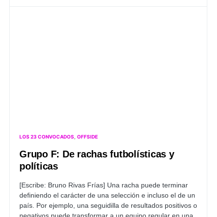
LOS 23 CONVOCADOS
OFFSIDE
Grupo F: De rachas futbolísticas y
políticas
[Escribe: Bruno Rivas Frías]
Una racha puede terminar
definiendo el carácter de una selección e incluso el de un
país. Por ejemplo, una seguidilla de resultados positivos o
negativos puede transformar a un equipo regular en una