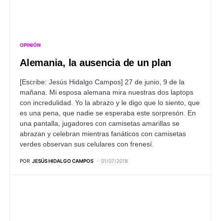
OPINIÓN
Alemania, la ausencia de un plan
[Escribe: Jesús Hidalgo Campos]
27 de junio, 9 de la
mañana. Mi esposa alemana mira nuestras dos laptops
con incredulidad. Yo la abrazo y le digo que lo siento, que
es una pena, que nadie se esperaba este sorpresón. En
una pantalla, jugadores con camisetas amarillas se
abrazan y celebran mientras fanáticos con camisetas
verdes observan sus celulares con frenesí.
POR
JESÚS HIDALGO CAMPOS
01/07/2018