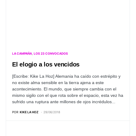
LA CAMPAÑA
LOS 23 CONVOCADOS
El elogio a los vencidos
[Escribe: Kike La Hoz]
Alemania ha caído con estrépito y
no existe alma sensible en la tierra ajena a este
acontecimiento. El mundo, que siempre cambia con el
mismo sigilo con el que rota sobre el espacio, esta vez ha
sufrido una ruptura ante millones de ojos incrédulos...
POR
KIKE LA HOZ
29/06/2018