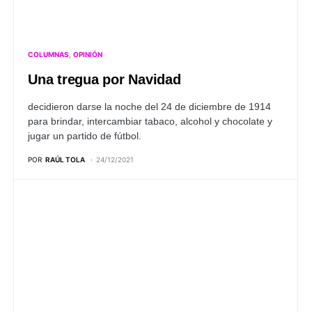
COLUMNAS
OPINIÓN
Una tregua por Navidad
decidieron darse la noche del 24 de diciembre de 1914
para brindar, intercambiar tabaco, alcohol y chocolate y
jugar un partido de fútbol.
POR
RAÚL TOLA
24/12/2021