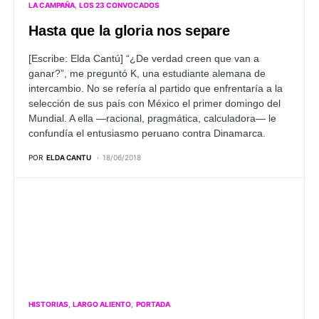
LA CAMPAÑA
LOS 23 CONVOCADOS
Hasta que la gloria nos separe
[Escribe: Elda Cantú] “¿De verdad creen que van a
ganar?”, me preguntó K, una estudiante alemana de
intercambio. No se refería al partido que enfrentaría a la
selección de sus país con México el primer domingo del
Mundial. A ella —racional, pragmática, calculadora— le
confundía el entusiasmo peruano contra Dinamarca.
POR
ELDA CANTU
18/06/2018
HISTORIAS
LARGO ALIENTO
PORTADA