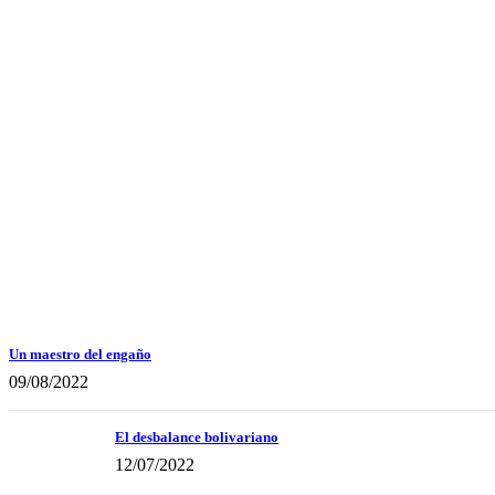
Un maestro del engaño
09/08/2022
El desbalance bolivariano
12/07/2022