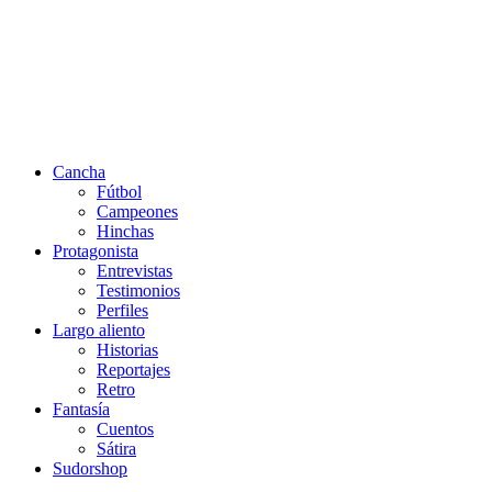
Cancha
Fútbol
Campeones
Hinchas
Protagonista
Entrevistas
Testimonios
Perfiles
Largo aliento
Historias
Reportajes
Retro
Fantasía
Cuentos
Sátira
Sudorshop