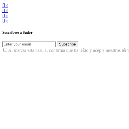
0
0
0
0
Suscríbete a Sudor
Subscribe
Al marcar esta casilla, confirma que ha leído y acepta nuestros tér