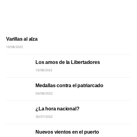
Varillas al alza
13/08/2022
Los amos de la Libertadores
13/08/2022
Medallas contra el patriarcado
04/08/2022
¿La hora nacional?
30/07/2022
Nuevos vientos en el puerto