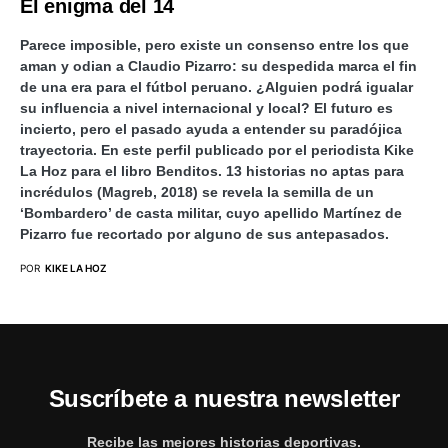
El enigma del 14
Parece imposible, pero existe un consenso entre los que
aman y odian a Claudio Pizarro: su despedida marca el fin
de una era para el fútbol peruano. ¿Alguien podrá igualar
su influencia a nivel internacional y local? El futuro es
incierto, pero el pasado ayuda a entender su paradójica
trayectoria. En este perfil publicado por el periodista Kike
La Hoz para el libro Benditos. 13 historias no aptas para
incrédulos (Magreb, 2018) se revela la semilla de un
‘Bombardero’ de casta militar, cuyo apellido Martínez de
Pizarro fue recortado por alguno de sus antepasados.
POR
KIKE LA HOZ
Suscríbete a nuestra newsletter
Recibe las mejores historias deportivas.