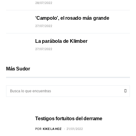
28/07/2022
‘Campolo’, el rosado más grande
27/07/2022
La parábola de Klimber
27/07/2022
Más Sudor
Testigos fortuitos del derrame
POR
KIKE LA HOZ
21/01/2022