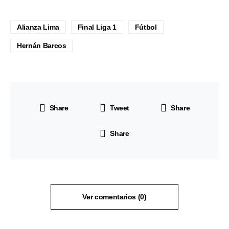
Alianza Lima
Final Liga 1
Fútbol
Hernán Barcos
Share
Tweet
Share
Share
Ver comentarios (0)