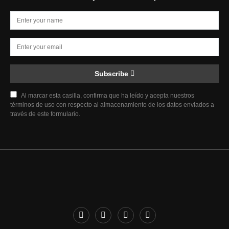
Subscribe
Al marcar esta casilla, confirma que ha leído y acepta nuestros
términos de uso con respecto al almacenamiento de los datos enviados a
través de este formulario.