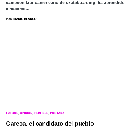
campeón latinoamericano de skateboarding, ha aprendido
a hacerse…
POR
MARIO BLANCO
FÚTBOL
OPINIÓN
PERFILES
PORTADA
Gareca, el candidato del pueblo