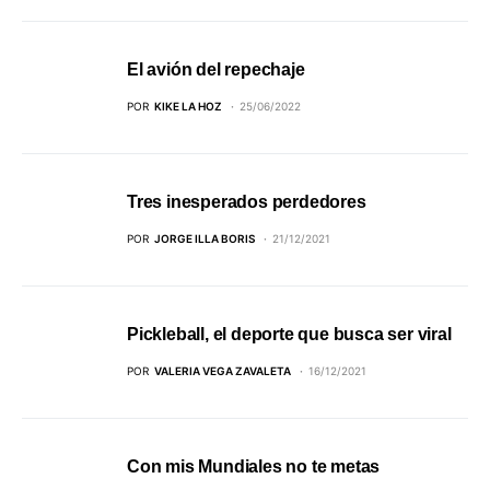
El avión del repechaje
POR
KIKE LA HOZ
25/06/2022
Tres inesperados perdedores
POR
JORGE ILLA BORIS
21/12/2021
Pickleball, el deporte que busca ser viral
POR
VALERIA VEGA ZAVALETA
16/12/2021
Con mis Mundiales no te metas