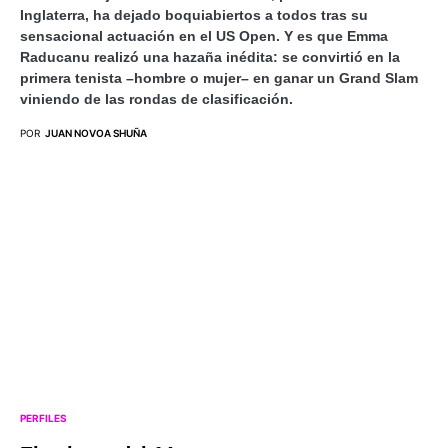
Inglaterra, ha dejado boquiabiertos a todos tras su
sensacional actuación en el US Open. Y es que Emma
Raducanu realizó una hazaña inédita: se convirtió en la
primera tenista –hombre o mujer– en ganar un Grand Slam
viniendo de las rondas de clasificación.
POR
JUAN NOVOA SHUÑA
PERFILES