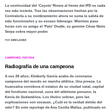
La continuidad del ‘Coyote’ Rivera al frente del IPD es cada
vez más incierta. Tras las observaciones hechas por la
Contraloría a su nombramiento ahora se suma la salida de
más funcionarios y su escaso liderazgo. Mientras pasa
horas con su amigo el ‘Pato’ Ovalle, su gerente César Nieto
Serpa cobra mayor poder.
POR
KIKE LA HOZ
CAMPEONES
PORTADA
Radiografía de una campeona
A sus 28 años, Kímberly García acaba de coronarse
campeona del mundo en marcha atlética. Una proeza. La
huancaína corrobora el estatus de su ciudad natal, capital
del fondismo nacional, cuna del atletismo peruano, la
Kenia de Sudamérica. Los títulos sobran, pero las
explicaciones son escasas. ¿Cuál es la verdad detrás del
mito? En este reportaje de Ana Cecilia Matías, publicado en