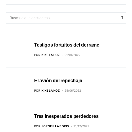
Testigos fortuitos del derrame
POR
KIKE LA HOZ
21/01/2022
El avión del repechaje
POR
KIKE LA HOZ
25/06/2022
Tres inesperados perdedores
POR
JORGE ILLA BORIS
21/12/2021