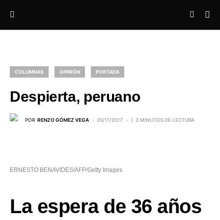
COLUMNAS
OPINIÓN
PORTADA
Despierta, peruano
POR
RENZO GÓMEZ VEGA
20/11/2017
3 MINUTOS DE LECTURA
ERNESTO BENAVIDES/AFP/Getty Images
La espera de 36 años