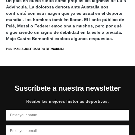
Un país en duelo sintió como propias las lágrimas de Luis
Advíncula. La dolorosa derrota ante Australia nos
confrontó con esa imagen que ya es usual en el deporte
mundial: los hombres también lloran. El llanto público de
Pelé, Messi o Federer emociona a muchos, pero por qué
sigue siendo un signo de debilidad en la esfera privada.
Majo Castro Bernardini explora algunas respuestas.
POR
MARÍA JOSÉ CASTRO BERNARDINI
Suscríbete a nuestra newsletter
Recibe las mejores historias deportivas.