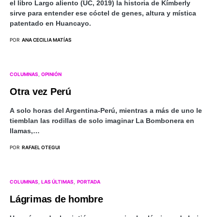
el libro Largo aliento (UC, 2019) la historia de Kímberly
sirve para entender ese cóctel de genes, altura y mística
patentado en Huancayo.
POR
ANA CECILIA MATÍAS
COLUMNAS
OPINIÓN
Otra vez Perú
A solo horas del Argentina-Perú, mientras a más de uno le
tiemblan las rodillas de solo imaginar La Bombonera en
llamas,…
POR
RAFAEL OTEGUI
COLUMNAS
LAS ÚLTIMAS
PORTADA
Lágrimas de hombre