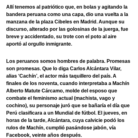
Allí tenemos al patriótico que, en bolas y agitando la
bandera peruana como una capa, dio una vuelta a la
manzana de la plaza Cibeles en Madrid. Aunque su
discurso, alterado por las golosinas de la juerga, fue
breve y accidentado, su trote con el poto al aire
aportó al orgullo inmigrante.
Los peruanos somos hombres de palabra. Promesas
son promesas. Que lo diga Carlos Alcántara Vilar,
alias ‘Cachín’, el actor más taquillero del país. A
finales de los noventa, cuando interpretaba a Machín
Alberto Matute Cárcamo, molde del esposo que
combate el feminismo actual (machista, vago y
cochino), su personaje juró que se bañaría el día que
Perú clasificara a un Mundial de fútbol. El jueves, en
horas de la tarde, Alcántara, cuya calvicie podó los
rulos de Machín, cumplió pasándose jabón, vía
Facebook, veinte años después.