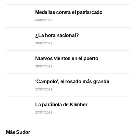
Medallas contra el patriarcado
04/08/2022
¿La hora nacional?
30/07/2022
Nuevos vientos en el puerto
28/07/2022
‘Campolo’, el rosado más grande
27/07/2022
La parábola de Klimber
27/07/2022
Más Sudor