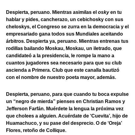
Despierta, peruano. Mientras asimilas el
osky
en tu
hablar y pides, cancherazo, un cebichosky con sus
cheloskys, el Congreso se zurra en la democracia y el
empresariado gana todos sus Mundiales aceitando
árbitros. Despierta ya, peruano. Mientras entrenas tus
rodillas bailando Moskau, Moskau, un iletrado, que
candidateó a la presidencia, le rompe la mano a
cuantos jugadores sea necesario para que su club
ascienda a Primera. Club que este canalla bautizó
con el nombre de nuestro poeta mayor, además.
Despierta, peruano, para que cuando tu boca expulse
un “negro de mierda” pienses en Christian Ramos y
Jefferson Farfán. Muérdete la lengua la próxima vez
que cholees a alguien. Acuérdate de ‘Cuevita’, hijo de
Huamachuco, y su pase del desprecio. O de ‘Oreja’
Flores, retoño de Collique.