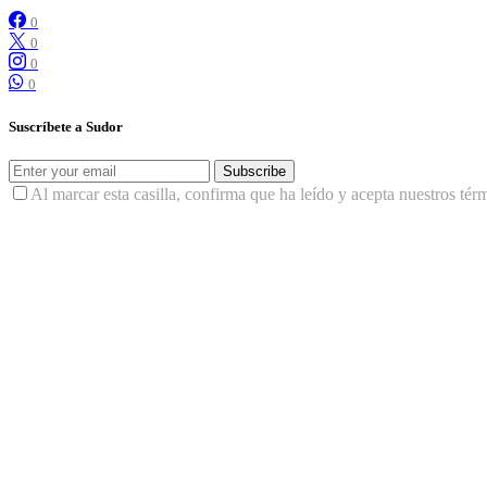
0
0
0
0
Suscríbete a Sudor
Subscribe
Al marcar esta casilla, confirma que ha leído y acepta nuestros tér