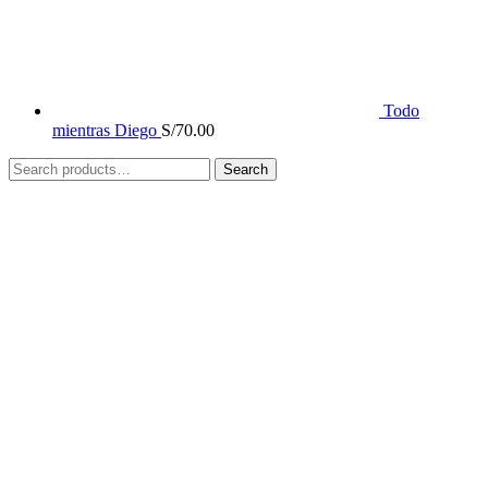
Todo
mientras Diego
S/
70.00
Search
Search
for: