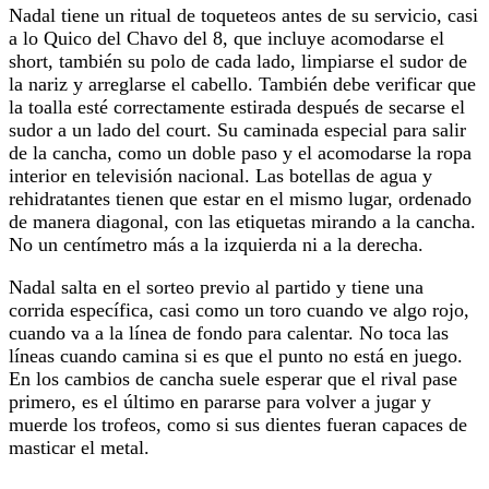
Nadal tiene un ritual de toqueteos antes de su servicio, casi
a lo Quico del Chavo del 8, que incluye acomodarse el
short, también su polo de cada lado, limpiarse el sudor de
la nariz y arreglarse el cabello. También debe verificar que
la toalla esté correctamente estirada después de secarse el
sudor a un lado del court. Su caminada especial para salir
de la cancha, como un doble paso y el acomodarse la ropa
interior en televisión nacional. Las botellas de agua y
rehidratantes tienen que estar en el mismo lugar, ordenado
de manera diagonal, con las etiquetas mirando a la cancha.
No un centímetro más a la izquierda ni a la derecha.
Nadal salta en el sorteo previo al partido y tiene una
corrida específica, casi como un toro cuando ve algo rojo,
cuando va a la línea de fondo para calentar. No toca las
líneas cuando camina si es que el punto no está en juego.
En los cambios de cancha suele esperar que el rival pase
primero, es el último en pararse para volver a jugar y
muerde los trofeos, como si sus dientes fueran capaces de
masticar el metal.