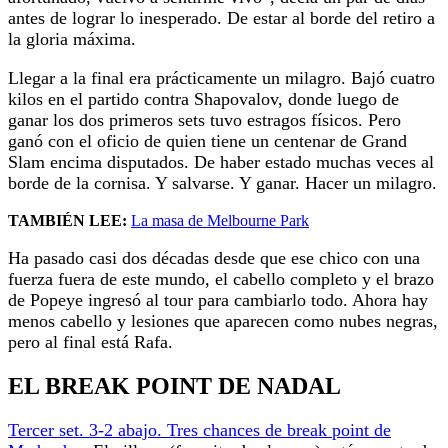
antes de lograr lo inesperado. De estar al borde del retiro a
la gloria máxima.
Llegar a la final era prácticamente un milagro. Bajó cuatro
kilos en el partido contra Shapovalov, donde luego de
ganar los dos primeros sets tuvo estragos físicos. Pero
ganó con el oficio de quien tiene un centenar de Grand
Slam encima disputados. De haber estado muchas veces al
borde de la cornisa. Y salvarse. Y ganar. Hacer un milagro.
TAMBIÉN LEE:
La masa de Melbourne Park
Ha pasado casi dos décadas desde que ese chico con una
fuerza fuera de este mundo, el cabello completo y el brazo
de Popeye ingresó al tour para cambiarlo todo. Ahora hay
menos cabello y lesiones que aparecen como nubes negras,
pero al final está Rafa.
EL BREAK POINT DE NADAL
Tercer set. 3-2 abajo. Tres chances de break point de