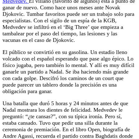
Medvedev.
El villano (favorito de algunos) está a punto de
ganar de nuevo. Como hace unos meses ante Novak
Djokovic. Tumbar favoritos puede ser un trabajo solo para
especialistas. Con el sigilo de un espía de la KGB,
Medvedev se infiltró en el ‘Big Three’ que empieza a
tambalear por el paso del tiempo, las lesiones y las
vacunas en el caso de Djokovic.
El público se convirtió en su gasolina. Un estadio lleno
volcado con el español esperando que pase algo épico. Lo
físico jugaba, pero también lo mental. Y allí es muy difícil
ganarle un partido a Nadal. Se iba haciendo más grande
con cada golpe. Descifró los caminos de un court que
puede parecer un tablero donde la precisión es una
obligación para ganar.
Una batalla que duró 5 horas y 24 minutos antes de que
Nadal mostrara los dientes de felicidad. Medvedev le
preguntó: “¿te cansas?”, con su típica ironía. Pero sí,
estaba cansado. Tuvo que pedir una silla durante la
ceremonia de premiación. En el libro Open, biografía de
Andre Agassi, recuerda el partido contra Baghdatis donde