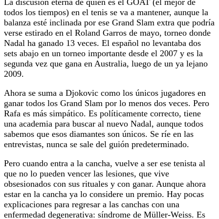
La discusión eterna de quién es el GOAT (el mejor de
todos los tiempos) en el tenis se va a mantener, aunque la
balanza esté inclinada por ese Grand Slam extra que podría
verse estirado en el Roland Garros de mayo, torneo donde
Nadal ha ganado 13 veces. El español no levantaba dos
sets abajo en un torneo importante desde el 2007 y es la
segunda vez que gana en Australia, luego de un ya lejano
2009.
Ahora se suma a Djokovic como los únicos jugadores en
ganar todos los Grand Slam por lo menos dos veces. Pero
Rafa es más simpático. Es políticamente correcto, tiene
una academia para buscar al nuevo Nadal, aunque todos
sabemos que esos diamantes son únicos. Se ríe en las
entrevistas, nunca se sale del guión predeterminado.
Pero cuando entra a la cancha, vuelve a ser ese tenista al
que no lo pueden vencer las lesiones, que vive
obsesionados con sus rituales y con ganar. Aunque ahora
estar en la cancha ya lo considere un premio. Hay pocas
explicaciones para regresar a las canchas con una
enfermedad degenerativa: síndrome de Müller-Weiss. Es