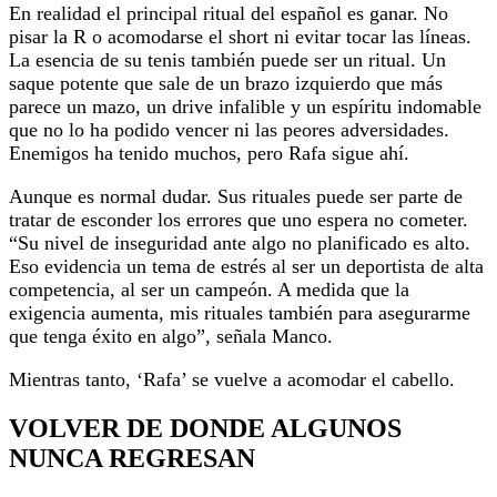
En realidad el principal ritual del español es ganar. No
pisar la R o acomodarse el short ni evitar tocar las líneas.
La esencia de su tenis también puede ser un ritual. Un
saque potente que sale de un brazo izquierdo que más
parece un mazo, un drive infalible y un espíritu indomable
que no lo ha podido vencer ni las peores adversidades.
Enemigos ha tenido muchos, pero Rafa sigue ahí.
Aunque es normal dudar. Sus rituales puede ser parte de
tratar de esconder los errores que uno espera no cometer.
“Su nivel de inseguridad ante algo no planificado es alto.
Eso evidencia un tema de estrés al ser un deportista de alta
competencia, al ser un campeón. A medida que la
exigencia aumenta, mis rituales también para asegurarme
que tenga éxito en algo”, señala Manco.
Mientras tanto, ‘Rafa’ se vuelve a acomodar el cabello.
VOLVER DE DONDE ALGUNOS
NUNCA REGRESAN