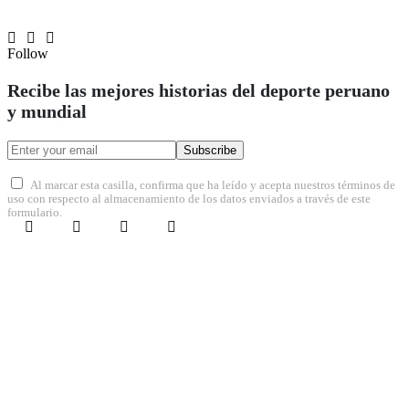
Follow
Recibe las mejores historias del deporte peruano
y mundial
Subscribe
Al marcar esta casilla, confirma que ha leído y acepta nuestros términos de
uso con respecto al almacenamiento de los datos enviados a través de este
formulario.