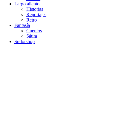
Largo aliento
Historias
Reportajes
Retro
Fantasía
Cuentos
Sátira
Sudorshop