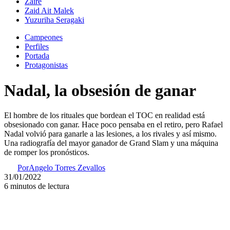
Zaire
Zaid Ait Malek
Yuzuriha Seragaki
Campeones
Perfiles
Portada
Protagonistas
Nadal, la obsesión de ganar
El hombre de los rituales que bordean el TOC en realidad está
obsesionado con ganar. Hace poco pensaba en el retiro, pero Rafael
Nadal volvió para ganarle a las lesiones, a los rivales y así mismo.
Una radiografía del mayor ganador de Grand Slam y una máquina
de romper los pronósticos.
Por
Angelo Torres Zevallos
31/01/2022
6 minutos de lectura