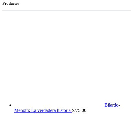
Productos
Bilardo-
Menotti: La verdadera historia
S/
75.00