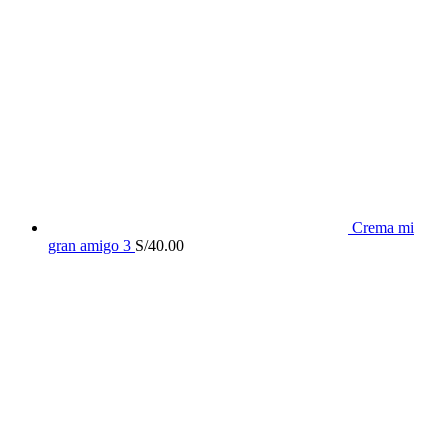
Crema mi
gran amigo 3
S/
40.00