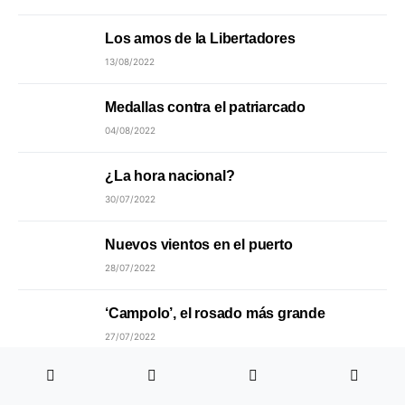
Los amos de la Libertadores
13/08/2022
Medallas contra el patriarcado
04/08/2022
¿La hora nacional?
30/07/2022
Nuevos vientos en el puerto
28/07/2022
‘Campolo’, el rosado más grande
27/07/2022
La parábola de Klimber