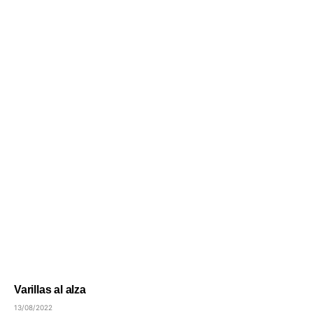
Varillas al alza
13/08/2022